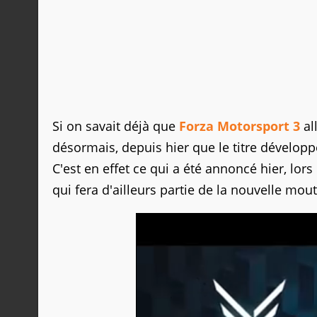
Si on savait déjà que
Forza Motorsport 3
al
désormais, depuis hier que le titre dévelop
C'est en effet ce qui a été annoncé hier, lor
qui fera d'ailleurs partie de la nouvelle mou