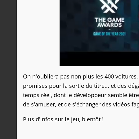
On n'oubliera pas non plus les 400 voitures
promises pour la sortie du titre... et des dé
temps réel, dont le développeur semble être t
de s'amuser, et de s'échanger des vidéos fa
Plus d'infos sur le jeu, bientôt !