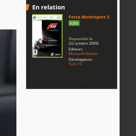
En relation
Forza Motorsport 3
X360
Disponible le
(22 octobre 2009)
Editeurs
Microsoft Games
Développeurs
Turn 10