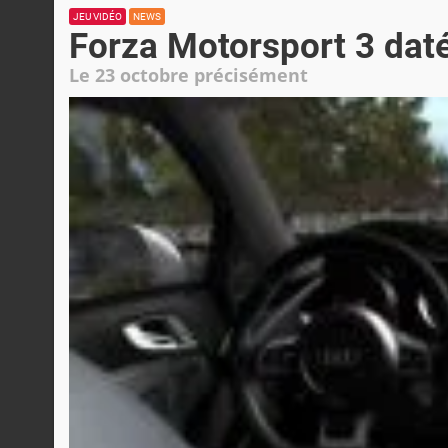
JEU VIDÉO
NEWS
Forza Motorsport 3 dat
Le 23 octobre précisément