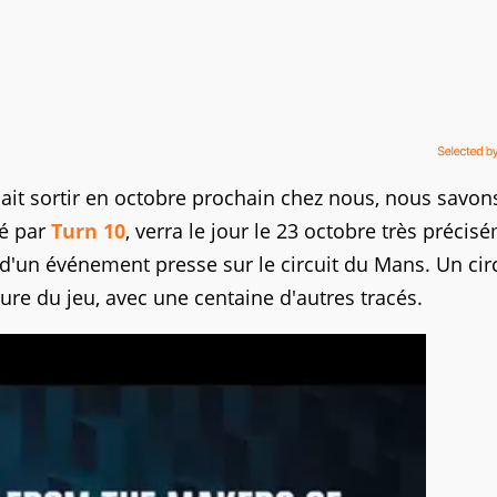
lait sortir en octobre prochain chez nous, nous savon
pé par
Turn 10
, verra le jour le 23 octobre très précis
s d'un événement presse sur le circuit du Mans. Un cir
ture du jeu, avec une centaine d'autres tracés.