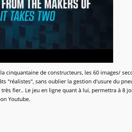
, la cinquantaine de constructeurs, les 60 images/ se
gâts "réalistes", sans oublier la gestion d'usure du pne
rès fier.. Le jeu en ligne quant à lui, permettra à 8 j
çon Youtube.