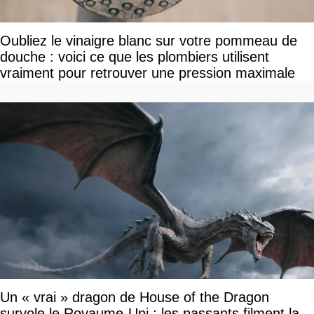
Oubliez le vinaigre blanc sur votre pommeau de
douche : voici ce que les plombiers utilisent
vraiment pour retrouver une pression maximale
Un « vrai » dragon de House of the Dragon
survole le Royaume-Uni : les passants filment la