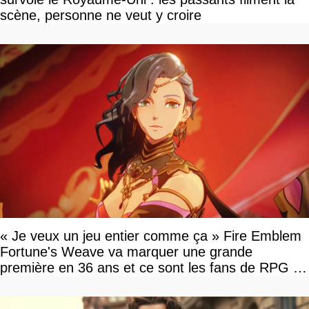
scène, personne ne veut y croire
« Je veux un jeu entier comme ça » Fire Emblem
Fortune's Weave va marquer une grande
première en 36 ans et ce sont les fans de RPG en
tour par tour qui vont être contents