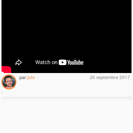
par
Julo
26 septembre 2017
.