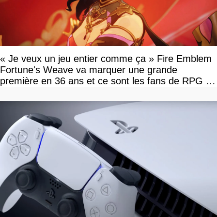
« Je veux un jeu entier comme ça » Fire Emblem
Fortune's Weave va marquer une grande
première en 36 ans et ce sont les fans de RPG en
tour par tour qui vont être contents