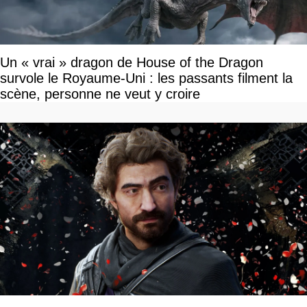
Un « vrai » dragon de House of the Dragon
survole le Royaume-Uni : les passants filment la
scène, personne ne veut y croire