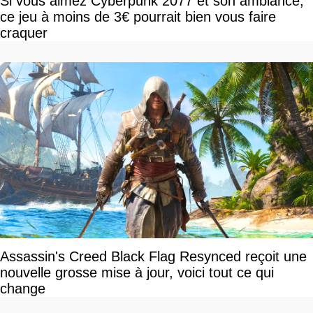
Si vous aimez Cyberpunk 2077 et son ambiance,
ce jeu à moins de 3€ pourrait bien vous faire
craquer
Assassin's Creed Black Flag Resynced reçoit une
nouvelle grosse mise à jour, voici tout ce qui
change