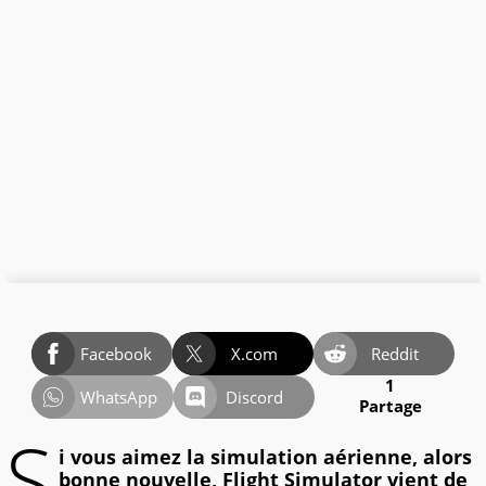
Facebook
X.com
Reddit
1
WhatsApp
Discord
Partage
S
i vous aimez la simulation aérienne, alors
bonne nouvelle, Flight Simulator vient de