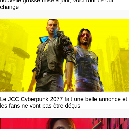
nouvelle grosse mise à jour, voici tout ce qui
change
Le JCC Cyberpunk 2077 fait une belle annonce et
les fans ne vont pas être déçus