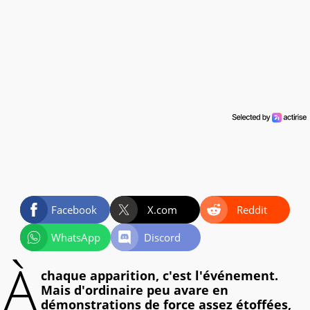
Facebook
X.com
Reddit
WhatsApp
Discord
À
chaque apparition, c'est l'événement.
Mais d'ordinaire peu avare en
démonstrations de force assez étoffées,