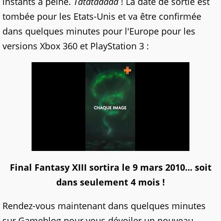
instants à peine.
Tatataaaaa
! La date de sortie est
tombée pour les Etats-Unis et va être confirmée
dans quelques minutes pour l'Europe pour les
versions Xbox 360 et PlayStation 3 :
Final Fantasy XIII sortira le 9 mars 2010... soit
dans seulement 4 mois !
Rendez-vous maintenant dans quelques minutes
sur Gameblog pour vous dévoiler un nouveau