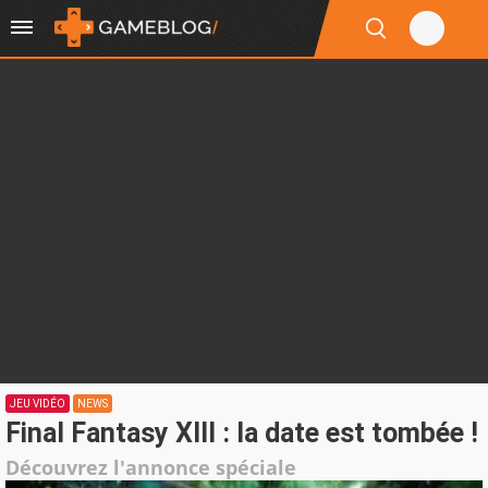
JEU VIDÉO
NEWS
Final Fantasy XIII : la date est tombée !
Découvrez l'annonce spéciale