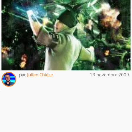
par
Julien Chièze
13 novembre 2009
.