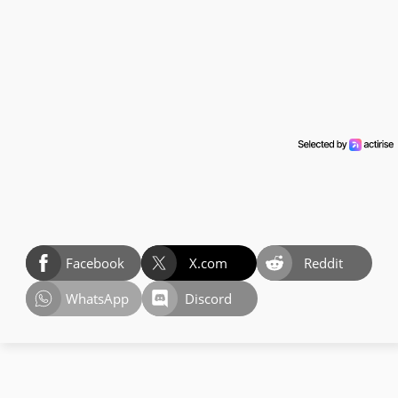
Facebook
X.com
Reddit
WhatsApp
Discord