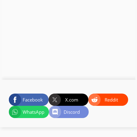
Facebook
X.com
Reddit
WhatsApp
Discord