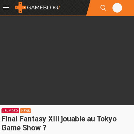
JEU VIDÉO
NEWS
Final Fantasy XIII jouable au Tokyo
Game Show ?