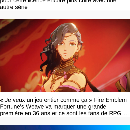
pour cette licence encore plus culte avec une
autre série
« Je veux un jeu entier comme ça » Fire Emblem
Fortune's Weave va marquer une grande
première en 36 ans et ce sont les fans de RPG en
tour par tour qui vont être contents