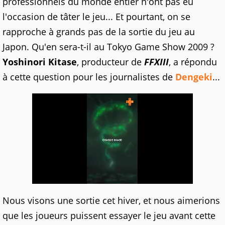
professionnels du monde entier n'ont pas eu
l'occasion de tâter le jeu... Et pourtant, on se
rapproche à grands pas de la sortie du jeu au
Japon. Qu'en sera-t-il au Tokyo Game Show 2009 ?
Yoshinori Kitase
, producteur de
FFXIII
, a répondu
à cette question pour les journalistes de
Dengeki
...
Nous visons une sortie cet hiver, et nous aimerions
que les joueurs puissent essayer le jeu avant cette