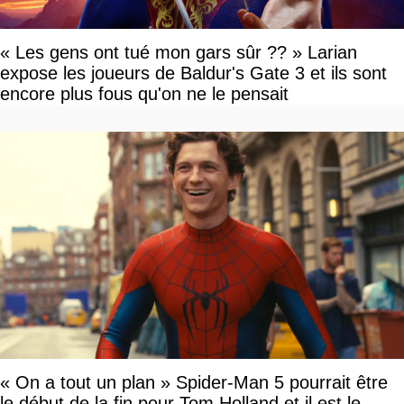
« Les gens ont tué mon gars sûr ?? » Larian
expose les joueurs de Baldur's Gate 3 et ils sont
encore plus fous qu'on ne le pensait
« On a tout un plan » Spider-Man 5 pourrait être
le début de la fin pour Tom Holland et il est le