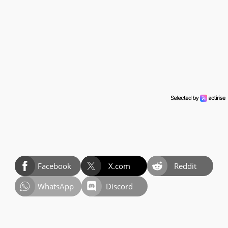
Facebook
X.com
Reddit
WhatsApp
Discord