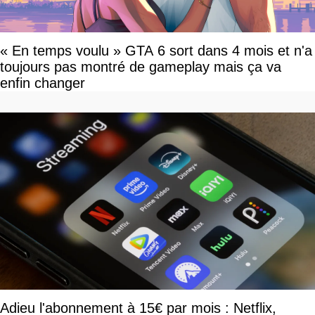
« En temps voulu » GTA 6 sort dans 4 mois et n'a
toujours pas montré de gameplay mais ça va
enfin changer
Adieu l'abonnement à 15€ par mois : Netflix,