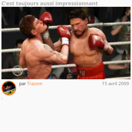
C'est toujours aussi impressionnant
par
Trazom
15 avril 2009
.