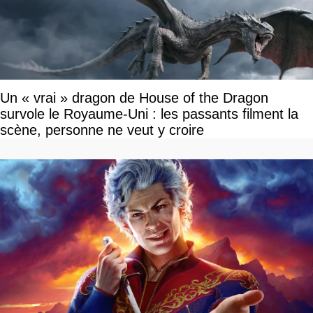
Un « vrai » dragon de House of the Dragon
survole le Royaume-Uni : les passants filment la
scène, personne ne veut y croire