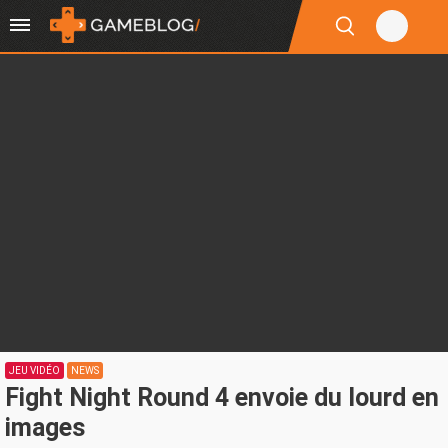
JEU VIDÉO
NEWS
Fight Night Round 4 envoie du lourd en
images