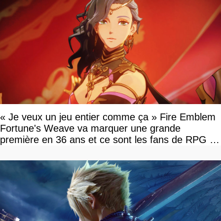
« Je veux un jeu entier comme ça » Fire Emblem
Fortune's Weave va marquer une grande
première en 36 ans et ce sont les fans de RPG en
tour par tour qui vont être contents