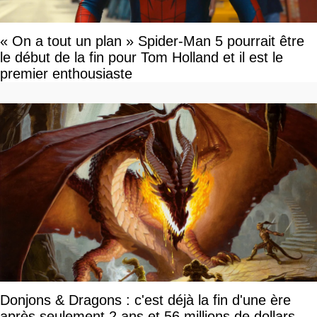
« On a tout un plan » Spider-Man 5 pourrait être
le début de la fin pour Tom Holland et il est le
premier enthousiaste
Donjons & Dragons : c'est déjà la fin d'une ère
après seulement 2 ans et 56 millions de dollars