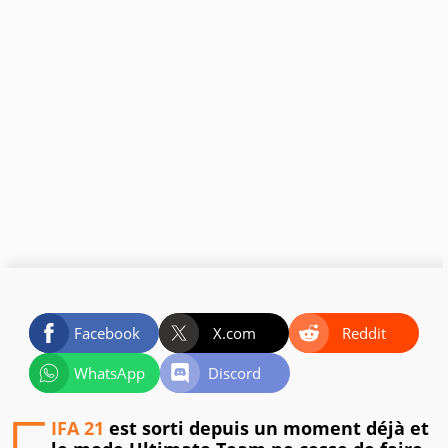
Facebook
X.com
Reddit
WhatsApp
Discord
IFA 21
est sorti depuis un moment déjà et