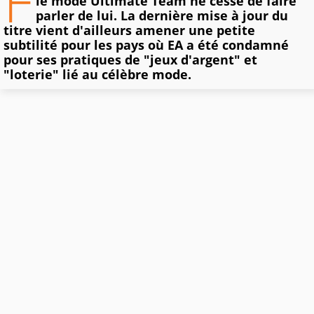
F
le mode Ultimate Team ne cesse de faire
parler de lui. La dernière mise à jour du
titre vient d'ailleurs amener une petite
subtilité pour les pays où EA a été condamné
pour ses pratiques de "jeux d'argent" et
"loterie" lié au célèbre mode.