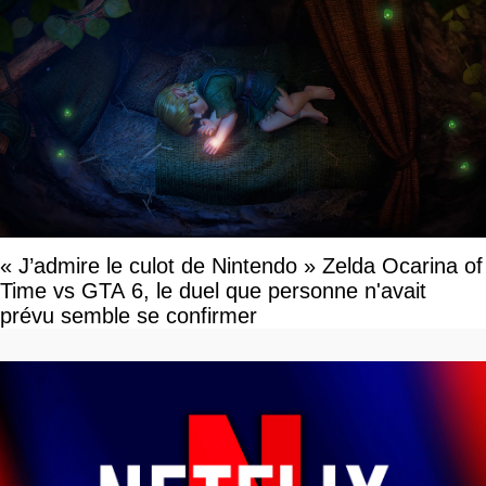
« J’admire le culot de Nintendo » Zelda Ocarina of
Time vs GTA 6, le duel que personne n'avait
prévu semble se confirmer