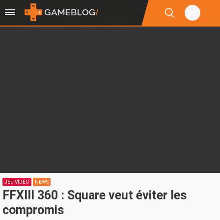
JEU VIDÉO
NEWS
FFXIII 360 : Square veut éviter les
compromis