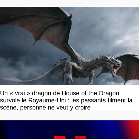
Un « vrai » dragon de House of the Dragon
survole le Royaume-Uni : les passants filment la
scène, personne ne veut y croire