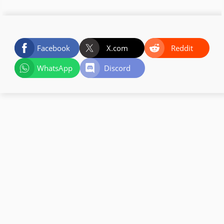
Facebook
X.com
Reddit
WhatsApp
Discord