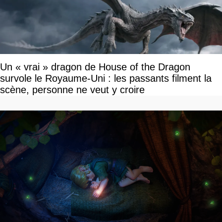
Un « vrai » dragon de House of the Dragon
survole le Royaume-Uni : les passants filment la
scène, personne ne veut y croire