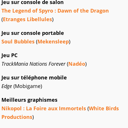
Jeu sur console de salon
The Legend of Spyro : Dawn of the Dragon
(
Etranges Libellules
)
Jeu sur console portable
Soul Bubbles
(
Mekensleep
)
Jeu PC
TrackMania Nations Forever
(
Nadéo
)
Jeu sur téléphone mobile
Edge
(Mobigame)
Meilleurs graphismes
Nikopol : La Foire aux Immortels
(
White Birds
Productions
)