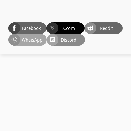
Facebook
X.com
Reddit
WhatsApp
Discord