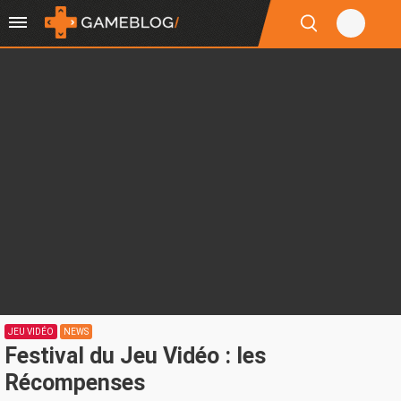
JEU VIDÉO
NEWS
Festival du Jeu Vidéo : les
Récompenses