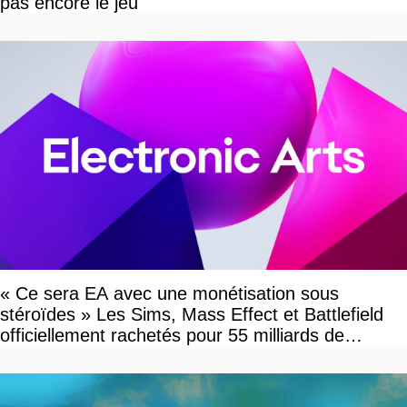
pas encore le jeu
« Ce sera EA avec une monétisation sous
stéroïdes » Les Sims, Mass Effect et Battlefield
officiellement rachetés pour 55 milliards de
dollars, les fans craignent le pire