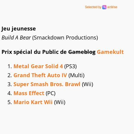
Jeu jeunesse
Build A Bear
(Smackdown Productions)
Prix spécial du Public de
Gameblog
Gamekult
Metal Gear Solid 4
(PS3)
Grand Theft Auto IV
(Multi)
Super Smash Bros. Brawl
(Wii)
Mass Effect
(PC)
Mario Kart Wii
(Wii)