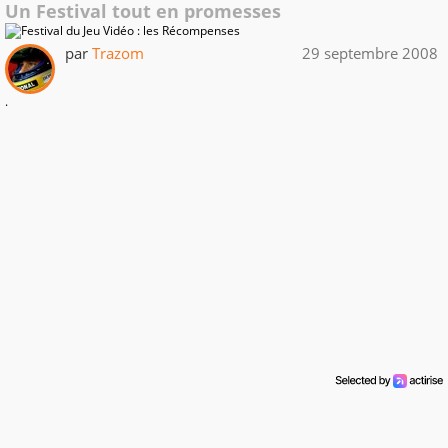
Un Festival tout en promesses
par
Trazom
29 septembre 2008
.