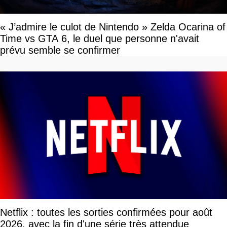
« J’admire le culot de Nintendo » Zelda Ocarina of
Time vs GTA 6, le duel que personne n'avait
prévu semble se confirmer
Netflix : toutes les sorties confirmées pour août
2026, avec la fin d'une série très attendue