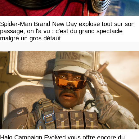
Spider-Man Brand New Day explose tout sur son
passage, on l'a vu : c'est du grand spectacle
malgré un gros défaut
Halo Campaign Evolved vous offre encore du