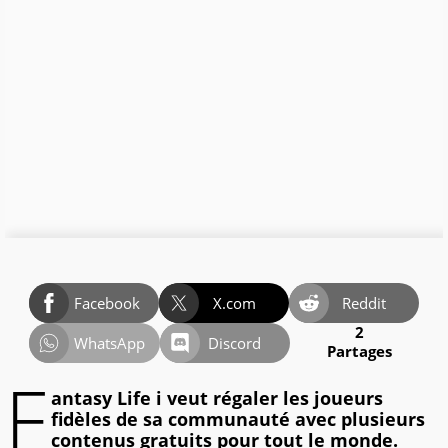
Facebook
X.com
Reddit
2
WhatsApp
Discord
Partages
F
antasy Life i veut régaler les joueurs
fidèles de sa communauté avec plusieurs
contenus gratuits pour tout le monde.