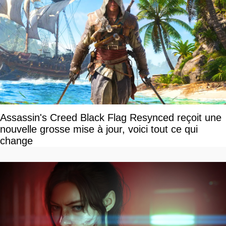
Assassin's Creed Black Flag Resynced reçoit une
nouvelle grosse mise à jour, voici tout ce qui
change