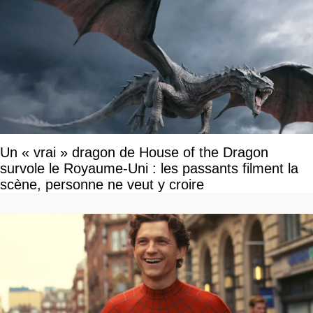
Un « vrai » dragon de House of the Dragon
survole le Royaume-Uni : les passants filment la
scène, personne ne veut y croire