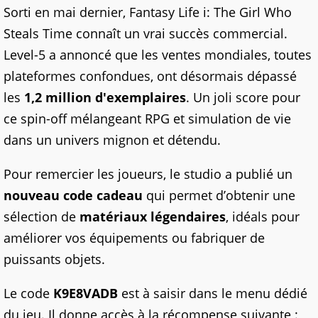
Sorti en mai dernier, Fantasy Life i: The Girl Who
Steals Time connaît un vrai succès commercial.
Level-5 a annoncé que les ventes mondiales, toutes
plateformes confondues, ont désormais dépassé
les
1,2 million d'exemplaires
. Un joli score pour
ce spin-off mélangeant RPG et simulation de vie
dans un univers mignon et détendu.
Pour remercier les joueurs, le studio a publié un
nouveau code cadeau
qui permet d’obtenir une
sélection de
matériaux légendaires
, idéals pour
améliorer vos équipements ou fabriquer de
puissants objets.
Le code
K9E8VADB
est à saisir dans le menu dédié
du jeu. Il donne accès à la récompense suivante :