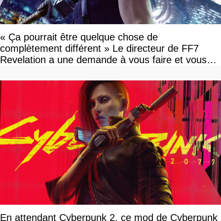
« Ça pourrait être quelque chose de
complètement différent » Le directeur de FF7
Revelation a une demande à vous faire et vous
devriez l'écouter
En attendant Cyberpunk 2, ce mod de Cyberpunk