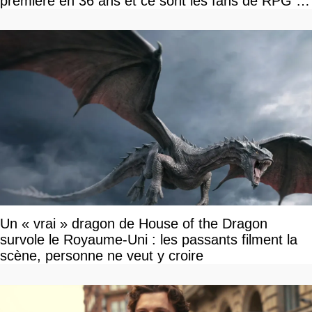
première en 36 ans et ce sont les fans de RPG en
tour par tour qui vont être contents
Un « vrai » dragon de House of the Dragon
survole le Royaume-Uni : les passants filment la
scène, personne ne veut y croire