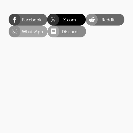
Facebook
X.com
Reddit
WhatsApp
Discord