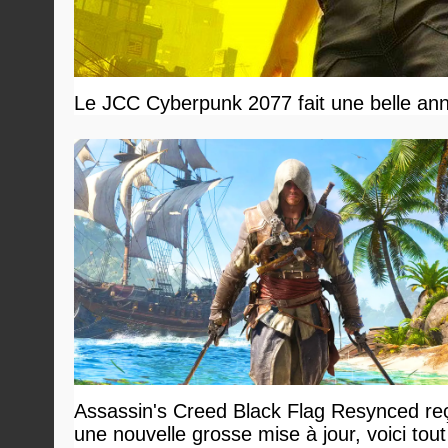
Le JCC Cyberpunk 2077 fait une belle ann
Assassin's Creed Black Flag Resynced reç
une nouvelle grosse mise à jour, voici tout