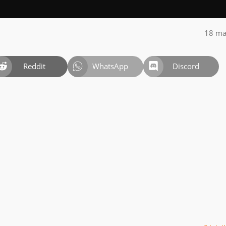
18 ma
Reddit
WhatsApp
Discord