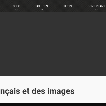
GEEK
SOLUCES
TESTS
BONS PLANS
ançais et des images