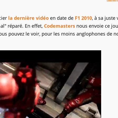
cier
la dernière vidéo
en date de
F1 2010
, à sa juste 
al" réparé. En effet,
Codemasters
nous envoie ce jou
vous pouvez le voir, pour les moins anglophones de n