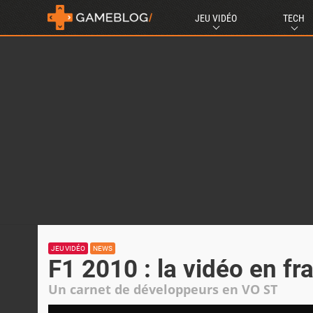
JEU VIDÉO
TECH
JEU VIDÉO
NEWS
F1 2010 : la vidéo en fr
Un carnet de développeurs en VO ST