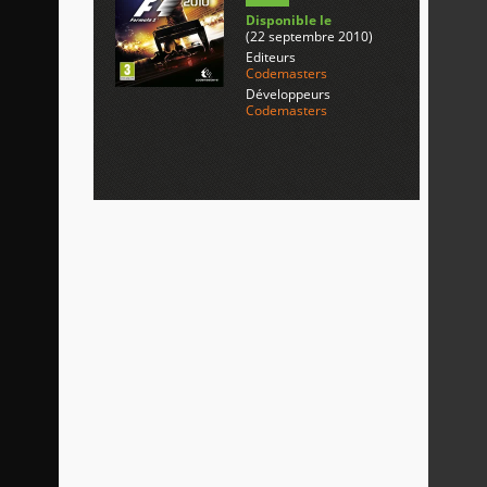
Disponible le
(22 septembre 2010)
Editeurs
Codemasters
Développeurs
Codemasters