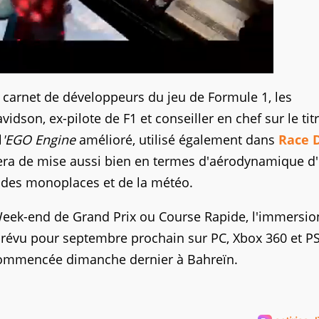
 carnet de développeurs du jeu de Formule 1, les
dson, ex-pilote de F1 et conseiller en chef sur le titr
l
'EGO Engine
amélioré, utilisé également dans
Race D
sera de mise aussi bien en termes d'aérodynamique d
 des monoplaces et de la météo.
eek-end de Grand Prix ou Course Rapide, l'immersio
 prévu pour septembre prochain sur PC, Xbox 360 et P
 commencée dimanche dernier à Bahreïn.