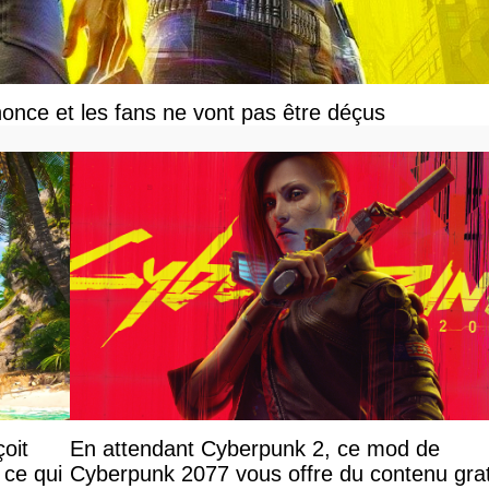
once et les fans ne vont pas être déçus
oit
En attendant Cyberpunk 2, ce mod de
 ce qui
Cyberpunk 2077 vous offre du contenu grat