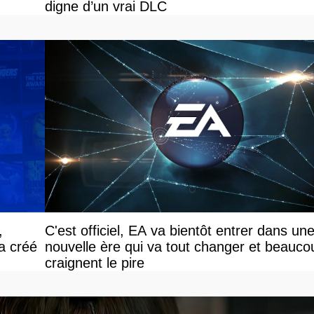
digne d’un vrai DLC
,
C'est officiel, EA va bientôt entrer dans un
 a créé
nouvelle ère qui va tout changer et beauco
craignent le pire