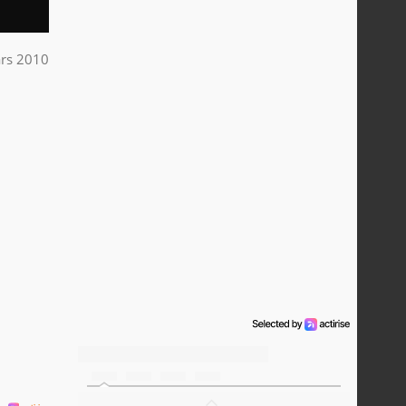
rs 2010