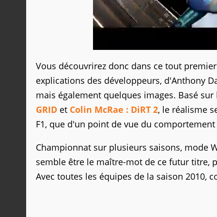
Vous découvrirez donc dans ce tout premier
explications des développeurs, d'Anthony Davi
mais également quelques images. Basé sur 
GRID
et
Colin McRae : DiRT 2
, le réalisme 
F1, que d'un point de vue du comportement
Championnat sur plusieurs saisons, mode W
semble être le maître-mot de ce futur titre,
Avec toutes les équipes de la saison 2010,