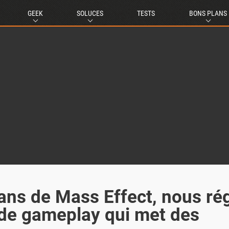
GEEK
SOLUCES
TESTS
BONS PLANS
rans de Mass Effect, nous ré
de gameplay qui met des