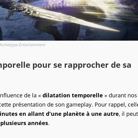
Archetype Entertainment
mporelle pour se rapprocher de sa
influence de la «
dilatation temporelle
» durant nos
tte présentation de son gameplay. Pour rappel, cell
nutes en allant d'une planète à une autre
, il peu
u plusieurs années
.