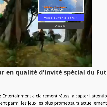
Vidéo suivante dans 3
Annuler
 en qualité d'invité spécial du Fu
 Entertainment a clairement réussi à capter l'attenti
ment parmi les jeux les plus prometteurs actuellement