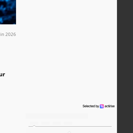
uin 2026
ur