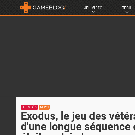
JEU VIDÉO
TECH
JEU VIDÉO
NEWS
Exodus, le jeu des vété
d'une longue séquence 