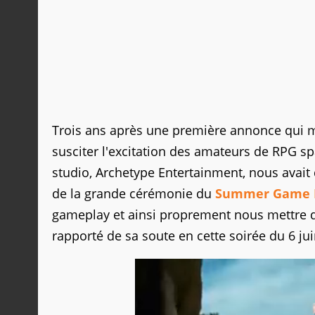
Trois ans après une première annonce qui me
susciter l'excitation des amateurs de RPG 
studio, Archetype Entertainment, nous avai
de la grande cérémonie du
Summer Game F
gameplay et ainsi proprement nous mettre de
rapporté de sa soute en cette soirée du 6 ju