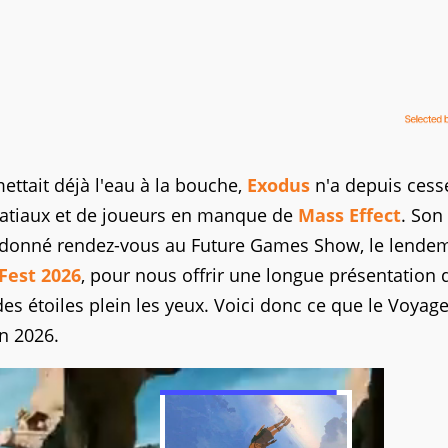
ttait déjà l'eau à la bouche,
Exodus
n'a depuis cess
spatiaux et de joueurs en manque de
Mass Effect
. Son
t donné rendez-vous au Future Games Show, le lende
est 2026
, pour nous offrir une longue présentation 
s étoiles plein les yeux. Voici donc ce que le Voyage
in 2026.