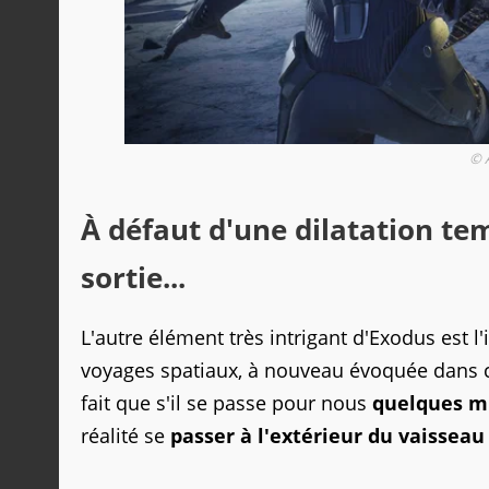
© 
À défaut d'une dilatation te
sortie...
L'autre élément très intrigant d'Exodus est l'
voyages spatiaux, à nouveau évoquée dans ce
fait que s'il se passe pour nous
quelques mi
réalité se
passer à l'extérieur du vaissea