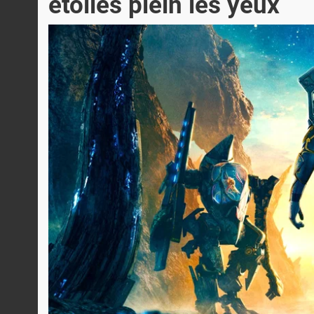
étoiles plein les yeux