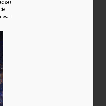
ec ses
 de
es. Il