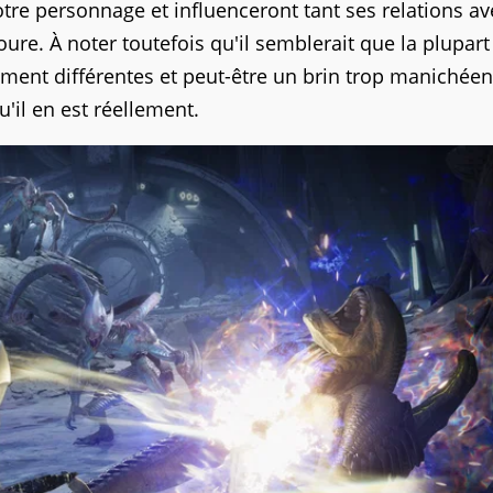
otre personnage et influenceront tant ses relations av
re. À noter toutefois qu'il semblerait que la plupart
ement différentes et peut-être un brin trop manichéenn
u'il en est réellement.