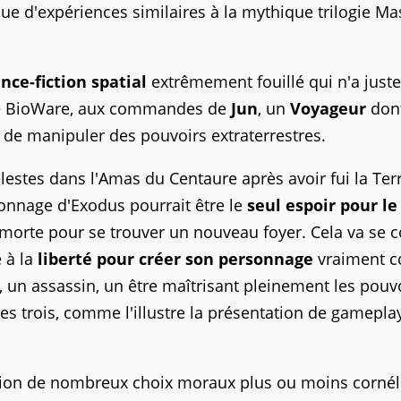
e d'expériences similaires à la mythique trilogie Ma
nce-fiction spatial
extrêmement fouillé qui n'a just
e de BioWare, aux commandes de
Jun
, un
Voyageur
don
 de manipuler des pouvoirs extraterrestres.
lestes dans l'Amas du Centaure après avoir fui la Terr
onnage d'Exodus pourrait être le
seul espoir pour le
 morte pour se trouver un nouveau foyer. Cela va se 
e à la
liberté pour créer son personnage
vraiment 
, un assassin, un être maîtrisant pleinement les pouv
es trois, comme l'illustre la présentation de gameplay
tion de nombreux choix moraux plus ou moins cornél