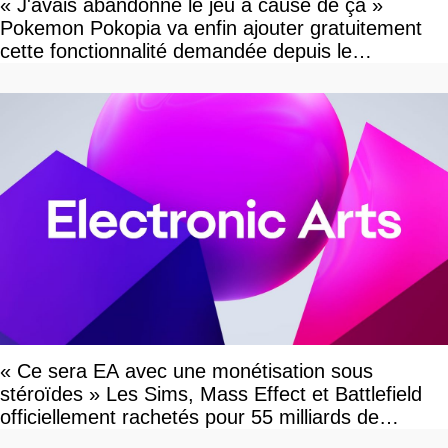
« J'avais abandonné le jeu à cause de ça »
Pokemon Pokopia va enfin ajouter gratuitement
cette fonctionnalité demandée depuis le
lancement
« Ce sera EA avec une monétisation sous
stéroïdes » Les Sims, Mass Effect et Battlefield
officiellement rachetés pour 55 milliards de
dollars, les fans craignent le pire