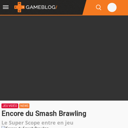
JEU VIDÉO
NEWS
Encore du Smash Brawling
Le Super Scope entre en jeu