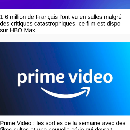
1,6 million de Français l'ont vu en salles malgré
des critiques catastrophiques, ce film est dispo
sur HBO Max
Prime Video : les sorties de la semaine avec des
films cultes et une nouvelle série qui devrait