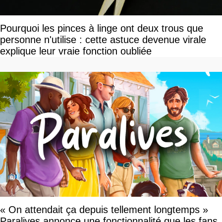
Pourquoi les pinces à linge ont deux trous que
personne n'utilise : cette astuce devenue virale
explique leur vraie fonction oubliée
« On attendait ça depuis tellement longtemps »
Paralives annonce une fonctionnalité que les fans