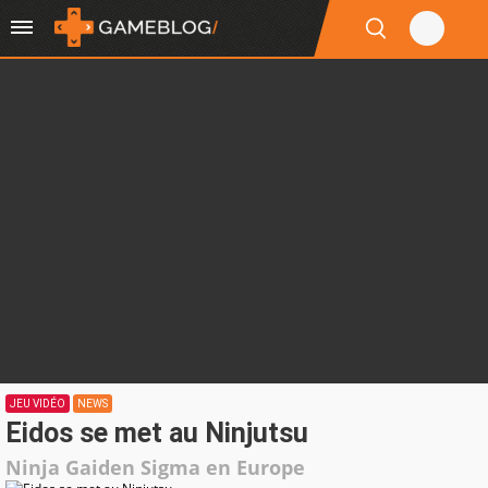
JEU VIDÉO
NEWS
Eidos se met au Ninjutsu
Ninja Gaiden Sigma en Europe