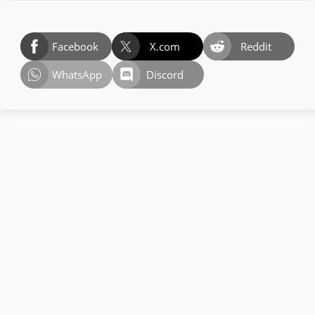
Facebook
X.com
Reddit
WhatsApp
Discord