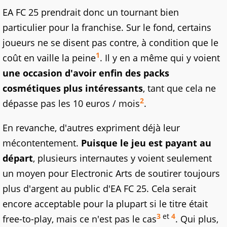
EA FC 25 prendrait donc un tournant bien
particulier pour la franchise. Sur le fond, certains
joueurs ne se disent pas contre, à condition que le
1
coût en vaille la peine
. Il y en a même qui y voient
une occasion d'avoir enfin des packs
cosmétiques plus intéressants
, tant que cela ne
2
dépasse pas les 10 euros / mois
.
En revanche, d'autres expriment déjà leur
mécontentement.
Puisque le jeu est payant au
départ
, plusieurs internautes y voient seulement
un moyen pour Electronic Arts de soutirer toujours
plus d'argent au public d'EA FC 25. Cela serait
encore acceptable pour la plupart si le titre était
3
et
4
free-to-play, mais ce n'est pas le cas
. Qui plus,