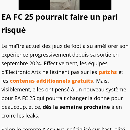
EA FC 25 pourrait faire un pari
risqué
Le maître actuel des jeux de foot a su améliorer son
expérience progressivement depuis sa sortie en
septembre 2024. Effectivement, les équipes
d'Electronic Arts ne lésinent pas sur les
patchs
et
les
contenus additionnels gratuits
. Mais,
visiblement, elles ont pensé à un nouveau système
pour EA FC 25 qui pourrait changer la donne pour
beaucoup, et ce,
dès la semaine prochaine
à en
croire les leaks.
Selon le compte X Asy Fut, spécialisé sur l'actualité