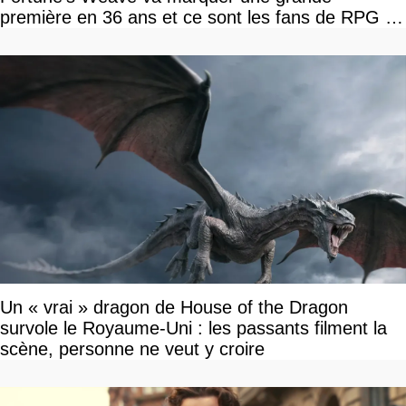
première en 36 ans et ce sont les fans de RPG en
tour par tour qui vont être contents
Un « vrai » dragon de House of the Dragon
survole le Royaume-Uni : les passants filment la
scène, personne ne veut y croire