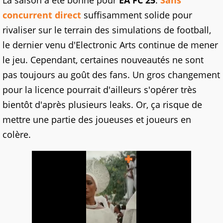
La saison a été bonne pour
EA FC 25
.
Sans
concurrent direct
suffisamment solide pour
rivaliser sur le terrain des simulations de football,
le dernier venu d'Electronic Arts continue de mener
le jeu. Cependant, certaines nouveautés ne sont
pas toujours au goût des fans. Un gros changement
pour la licence pourrait d'ailleurs s'opérer très
bientôt d'après plusieurs leaks. Or, ça risque de
mettre une partie des joueuses et joueurs en
colère.