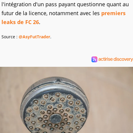
l'intégration d'un pass payant questionne quant au
futur de la licence, notamment avec les
premiers
leaks de FC 26
.
Source :
@AsyFutTrader
.