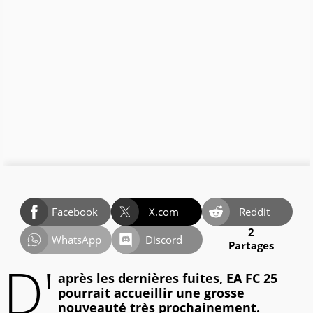
Facebook
X.com
Reddit
2
WhatsApp
Discord
Partages
D'
après les dernières fuites, EA FC 25
pourrait accueillir une grosse
nouveauté très prochainement.