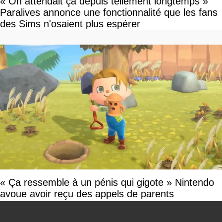
« On attendait ça depuis tellement longtemps »
Paralives annonce une fonctionnalité que les fans
des Sims n'osaient plus espérer
« Ça ressemble à un pénis qui gigote » Nintendo
avoue avoir reçu des appels de parents
scandalisés à cause d'Animal Crossing
You can close this ad in 5 seconds