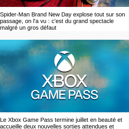
Spider-Man Brand New Day explose tout sur son
passage, on l'a vu : c'est du grand spectacle
malgré un gros défaut
Le Xbox Game Pass termine juillet en beauté et
accueille deux nouvelles sorties attendues et