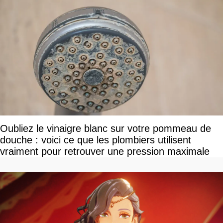
Oubliez le vinaigre blanc sur votre pommeau de
douche : voici ce que les plombiers utilisent
vraiment pour retrouver une pression maximale