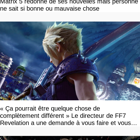
Matrix 5 redonne de ses nouvelles mais personne
ne sait si bonne ou mauvaise chose
« Ça pourrait être quelque chose de
complètement différent » Le directeur de FF7
Revelation a une demande à vous faire et vous
devriez l'écouter