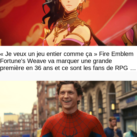
« Je veux un jeu entier comme ça » Fire Emblem
Fortune's Weave va marquer une grande
première en 36 ans et ce sont les fans de RPG en
tour par tour qui vont être contents