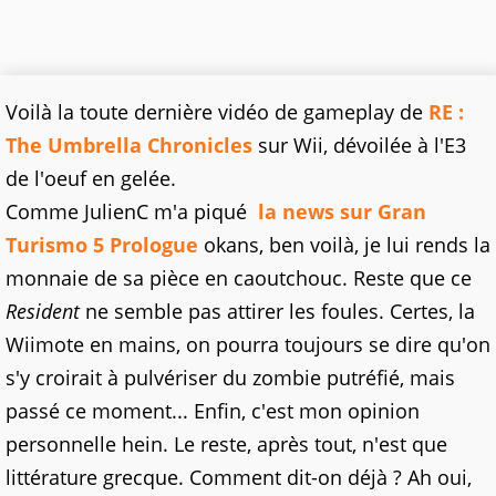
Voilà la toute dernière vidéo de gameplay de
RE :
The Umbrella Chronicles
sur Wii, dévoilée à l'E3
de l'oeuf en gelée.
Comme JulienC m'a piqué
la news sur Gran
Turismo 5 Prologue
okans, ben voilà, je lui rends la
monnaie de sa pièce en caoutchouc. Reste que ce
Resident
ne semble pas attirer les foules. Certes, la
Wiimote en mains, on pourra toujours se dire qu'on
s'y croirait à pulvériser du zombie putréfié, mais
passé ce moment... Enfin, c'est mon opinion
personnelle hein. Le reste, après tout, n'est que
littérature grecque. Comment dit-on déjà ? Ah oui,