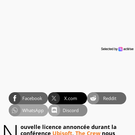
Facebook
X.com
Reddit
WhatsApp
Discord
N
ouvelle licence annoncée durant la
conférence
Ubisoft
,
The Crew
nous