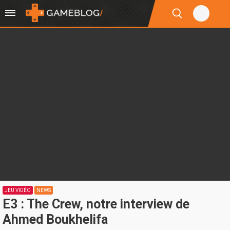
JEU VIDÉO
NEWS
E3 : The Crew, notre interview de
Ahmed Boukhelifa