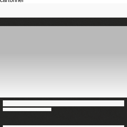
cartonner