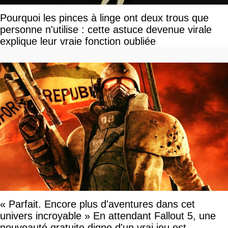
Pourquoi les pinces à linge ont deux trous que
personne n'utilise : cette astuce devenue virale
explique leur vraie fonction oubliée
« Parfait. Encore plus d'aventures dans cet
univers incroyable » En attendant Fallout 5, une
nouveauté gratuite digne d'un vrai jeu est