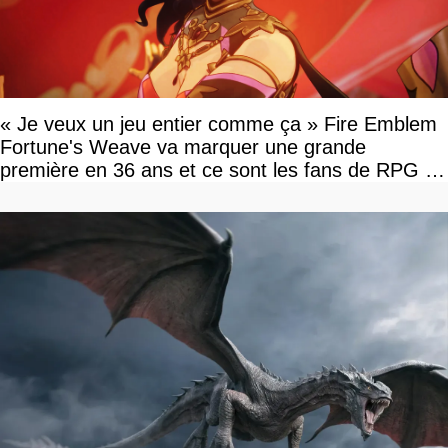
« Je veux un jeu entier comme ça » Fire Emblem
Fortune's Weave va marquer une grande
première en 36 ans et ce sont les fans de RPG en
tour par tour qui vont être contents