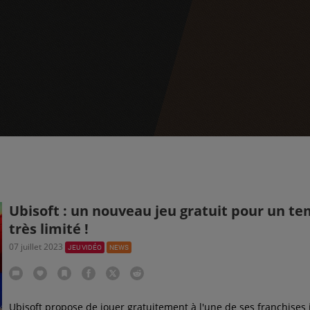
Ubisoft : un nouveau jeu gratuit pour un t
très limité !
07 juillet 2023
JEU VIDÉO
NEWS
Ubisoft propose de jouer gratuitement à l'une de ses franchises 