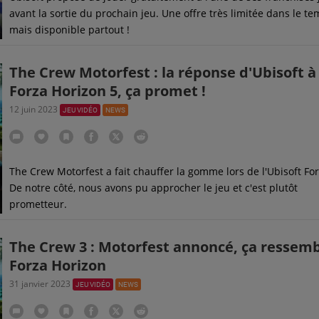
avant la sortie du prochain jeu. Une offre très limitée dans le t
mais disponible partout !
The Crew Motorfest : la réponse d'Ubisoft à
Forza Horizon 5, ça promet !
12 juin 2023
JEU VIDÉO
NEWS
The Crew Motorfest a fait chauffer la gomme lors de l'Ubisoft Fo
De notre côté, nous avons pu approcher le jeu et c'est plutôt
prometteur.
The Crew 3 : Motorfest annoncé, ça ressemb
Forza Horizon
31 janvier 2023
JEU VIDÉO
NEWS