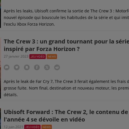
Après les leaks, Ubisoft confirme la sortie de The Crew 3 : Motorf
nouvel épisode qui bouscule les habitudes de la série et qui imi
l'exclu Xbox Forza Horizon.
The Crew 3 : un grand tournant pour la séri
inspiré par Forza Horizon ?
27 janvier 2023
JEU VIDÉO
NEWS
Après le leak de Far Cry 7, The Crew 3 ferait également les frais 
grosse fuite. Nom final, destination et nouveau moteur, les prem
détails.
Ubisoft Forward : The Crew 2, le contenu de
l'année 4 se dévoile en vidéo
12 juin 2021
JEU VIDÉO
NEWS