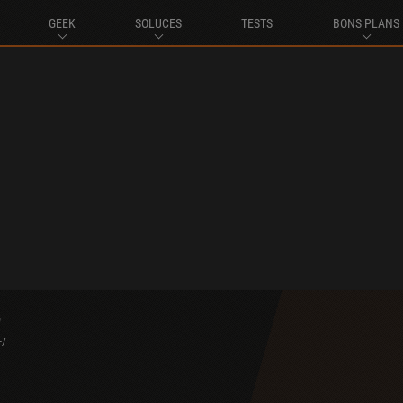
GEEK
SOLUCES
TESTS
BONS PLANS
r
r/