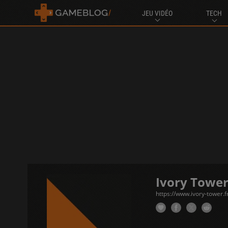
JEU VIDÉO
TECH
Ivory Towe
https://www.ivory-tower.f