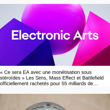
« Ce sera EA avec une monétisation sous
stéroïdes » Les Sims, Mass Effect et Battlefield
officiellement rachetés pour 55 milliards de
dollars, les fans craignent le pire