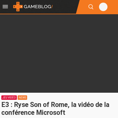
JEU VIDÉO
NEWS
E3 : Ryse Son of Rome, la vidéo de la
conférence Microsoft