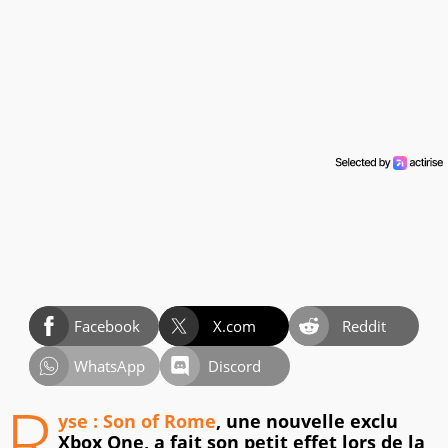
Facebook
X.com
Reddit
WhatsApp
Discord
R
yse : Son of Rome
, une nouvelle exclu
Xbox One, a fait son petit effet lors de la