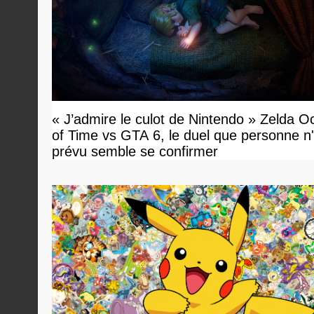
« J’admire le culot de Nintendo » Zelda O
of Time vs GTA 6, le duel que personne n'
prévu semble se confirmer