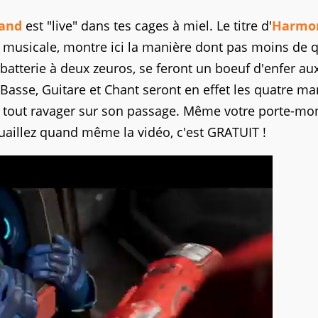
and
est "live" dans tes cages à miel. Le titre d'
Harmo
 musicale, montre ici la manière dont pas moins de 
atterie à deux zeuros, se feront un boeuf d'enfer au
, Basse, Guitare et Chant seront en effet les quatre m
it tout ravager sur son passage. Même votre porte-mo
jouaillez quand même la vidéo, c'est GRATUIT !