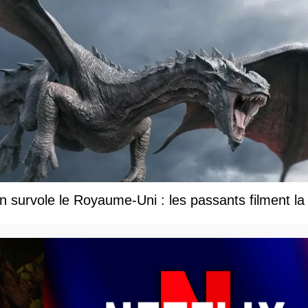
 survole le Royaume-Uni : les passants filment la