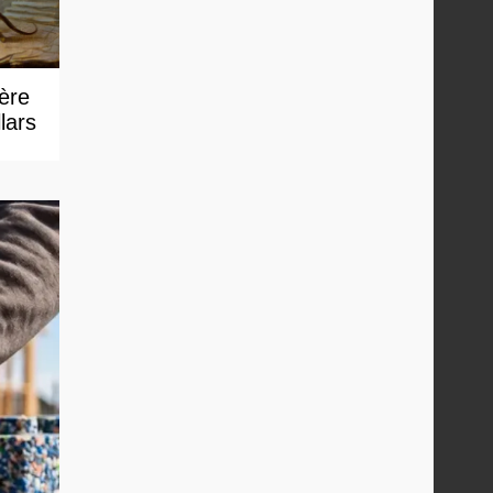
 ère
lars