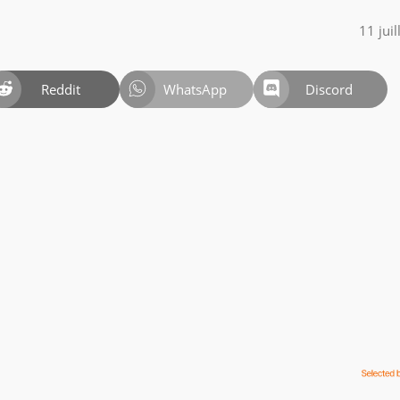
11 jui
Reddit
WhatsApp
Discord