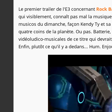
Le premier trailer de l'E3 concernant
Rock B
qui visiblement, connaît pas mal la musique
musicos du dimanche, façon Kendy Ty et sa b
quatre coins de la planète. Ou pas. Batterie
vidéoludico-musicales de ce titre qui devra
Enfin, plutôt ce qu'il y a dedans... Hum. En