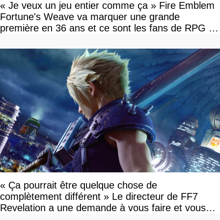
« Je veux un jeu entier comme ça » Fire Emblem
Fortune's Weave va marquer une grande
première en 36 ans et ce sont les fans de RPG en
tour par tour qui vont être contents
« Ça pourrait être quelque chose de
complètement différent » Le directeur de FF7
Revelation a une demande à vous faire et vous
devriez l'écouter