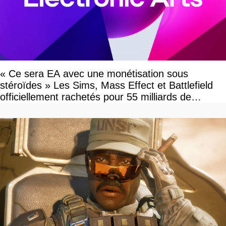
« Ce sera EA avec une monétisation sous
stéroïdes » Les Sims, Mass Effect et Battlefield
officiellement rachetés pour 55 milliards de
dollars, les fans craignent le pire