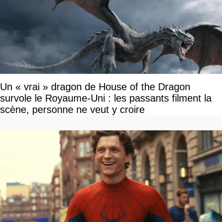
Un « vrai » dragon de House of the Dragon
survole le Royaume-Uni : les passants filment la
scène, personne ne veut y croire