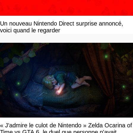
Un nouveau Nintendo Direct surprise annoncé,
voici quand le regarder
« J’admire le culot de Nintendo » Zelda Ocarina of
Time vs GTA 6, le duel que personne n'avait