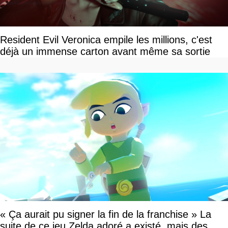
Resident Evil Veronica empile les millions, c'est
déjà un immense carton avant même sa sortie
« Ça aurait pu signer la fin de la franchise » La
suite de ce jeu Zelda adoré a existé, mais des