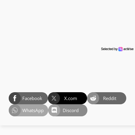
Facebook
X.com
Reddit
WhatsApp
Discord