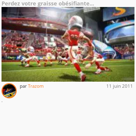
Perdez votre graisse obésifiante...
par
Trazom
11 juin 2011
.