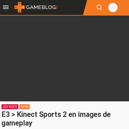
JEU VIDÉO
NEWS
E3 > Kinect Sports 2 en images de
gameplay