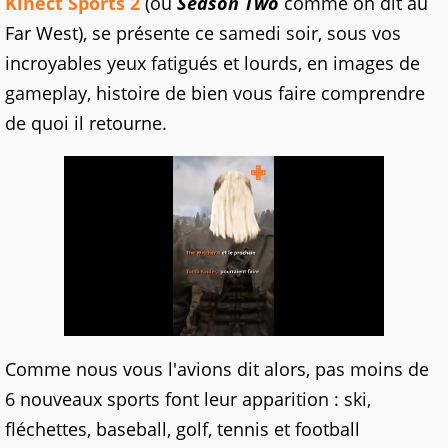
Kinect Sports 2
(ou
Season Two
comme on dit au
Far West), se présente ce samedi soir, sous vos
incroyables yeux fatigués et lourds, en images de
gameplay, histoire de bien vous faire comprendre
de quoi il retourne.
Comme nous vous l'avions dit alors, pas moins de
6 nouveaux sports font leur apparition : ski,
fléchettes, baseball, golf, tennis et football