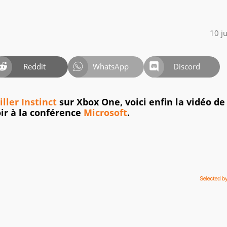
10 j
Reddit
WhatsApp
Discord
iller Instinct
sur Xbox One, voici enfin la vidéo de
ir à la conférence
Microsoft
.