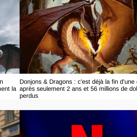
on
Donjons & Dragons : c'est déjà la fin d'une
ent la
après seulement 2 ans et 56 millions de dol
perdus