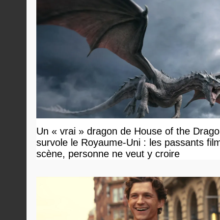
Un « vrai » dragon de House of the Drag
survole le Royaume-Uni : les passants film
scène, personne ne veut y croire