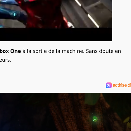
Xbox One
à la sortie de la machine. Sans doute en
eurs.