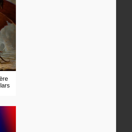
 ère
lars