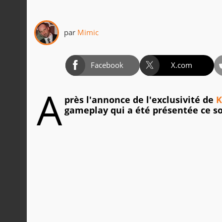
par
Mimic
Facebook
X.com
A
près l'annonce de l'exclusivité de
K
gameplay qui a été présentée ce so