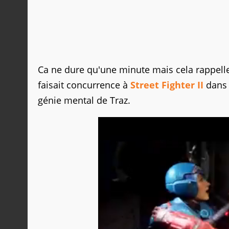
Ca ne dure qu'une minute mais cela rappell
faisait concurrence à
Street Fighter II
dans 
génie mental de Traz.