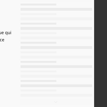
ue qui
 ce