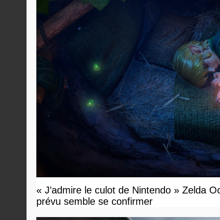
« J’admire le culot de Nintendo » Zelda O
prévu semble se confirmer