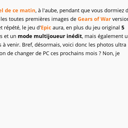
el de ce matin
, à l'aube, pendant que vous dormiez 
 les toutes premières images de
Gears of War
version
 répété, le jeu d'
Epic
aura, en plus du jeu original
5
us et un
mode multijoueur inédit
, mais également 
 à venir. Bref, désormais, voici donc les photos ultra
ion de changer de PC ces prochains mois ? Non, je