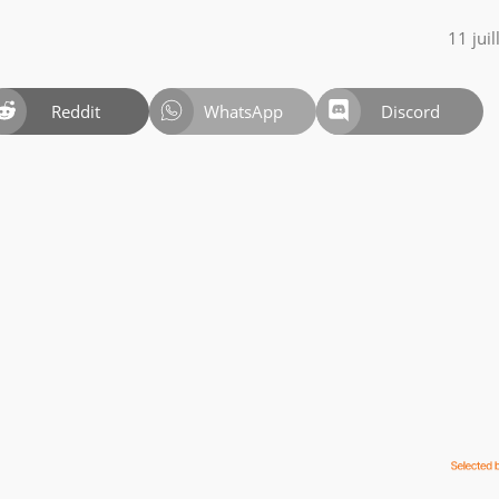
11 jui
Reddit
WhatsApp
Discord