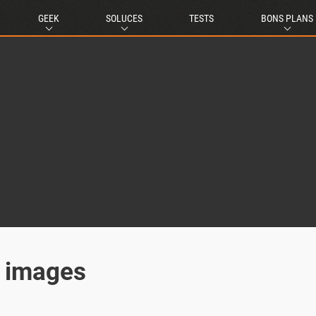
GEEK
SOLUCES
TESTS
BONS PLANS
n images