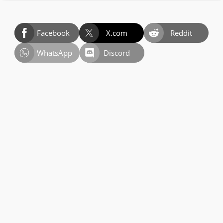
Facebook
X.com
Reddit
WhatsApp
Discord