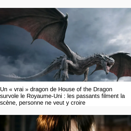
Un « vrai » dragon de House of the Dragon
survole le Royaume-Uni : les passants filment la
scène, personne ne veut y croire