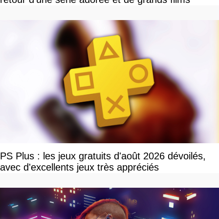
PS Plus : les jeux gratuits d'août 2026 dévoilés,
avec d'excellents jeux très appréciés