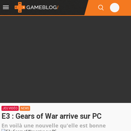
JEU VIDÉO
NEWS
E3 : Gears of War arrive sur PC
En voilà une nouvelle qu'elle est bonne