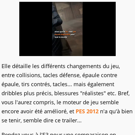
Elle détaille les différents changements du jeu,
entre collisions, tacles défense, épaule contre
épaule, tirs contrés, tacles... mais également
dribbles plus précis, blessures "réalistes" etc. Bref,
vous l'aurez compris, le moteur de jeu semble
encore avoir été amélioré, et
PES 2012
n'a qu'à bien
se tenir, semble dire ce trailer...
Rendez-vous à l'E3 pour une comparaison en