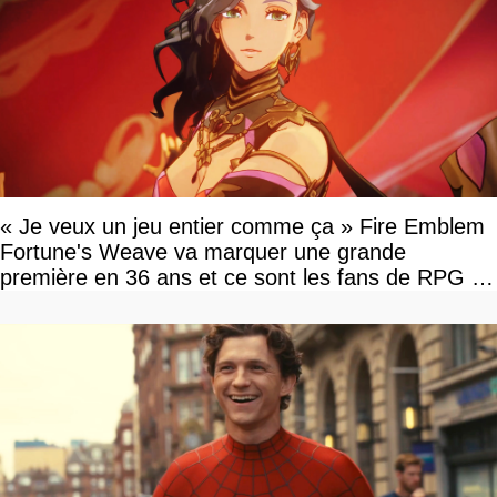
« Je veux un jeu entier comme ça » Fire Emblem
Fortune's Weave va marquer une grande
première en 36 ans et ce sont les fans de RPG en
tour par tour qui vont être contents