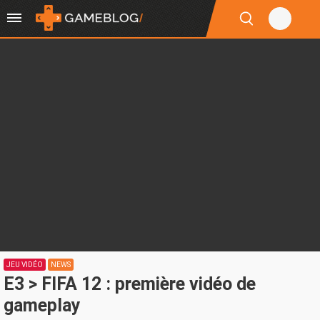
JEU VIDÉO
NEWS
E3 > FIFA 12 : première vidéo de
gameplay