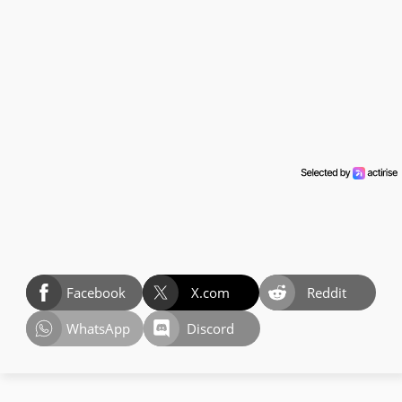
Facebook
X.com
Reddit
WhatsApp
Discord