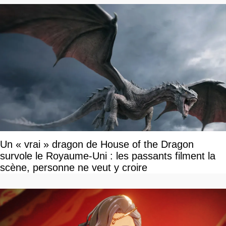
Un « vrai » dragon de House of the Dragon
survole le Royaume-Uni : les passants filment la
scène, personne ne veut y croire