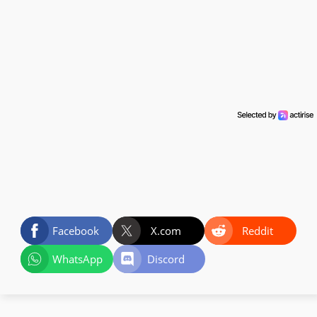
Facebook
X.com
Reddit
WhatsApp
Discord