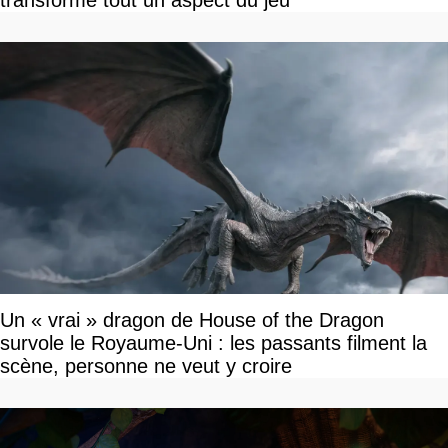
transforme tout un aspect du jeu
Un « vrai » dragon de House of the Dragon
survole le Royaume-Uni : les passants filment la
scène, personne ne veut y croire