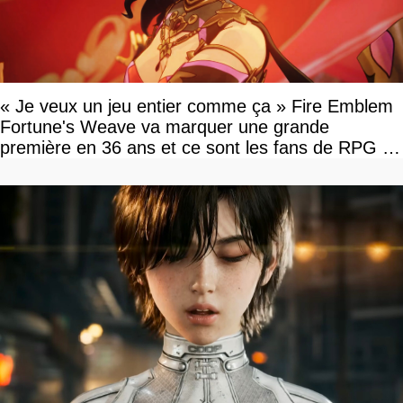
« Je veux un jeu entier comme ça » Fire Emblem
Fortune's Weave va marquer une grande
première en 36 ans et ce sont les fans de RPG en
tour par tour qui vont être contents