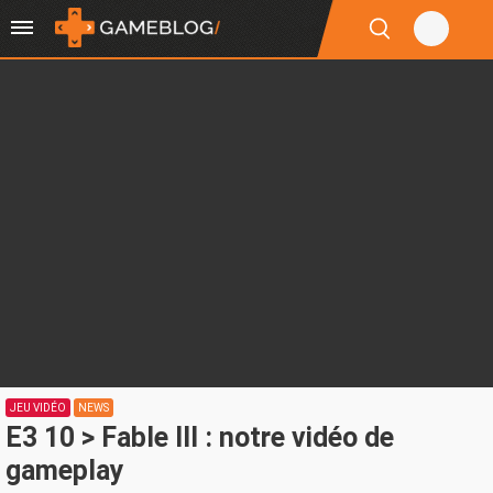
JEU VIDÉO
NEWS
E3 10 > Fable III : notre vidéo de
gameplay