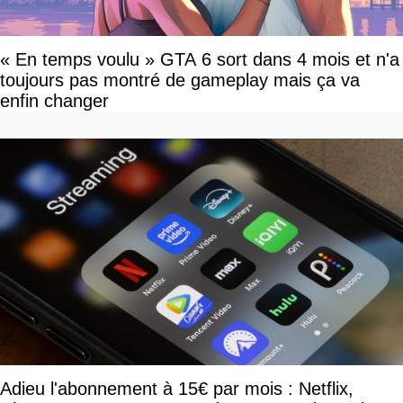
« En temps voulu » GTA 6 sort dans 4 mois et n'a
toujours pas montré de gameplay mais ça va
enfin changer
Adieu l'abonnement à 15€ par mois : Netflix,