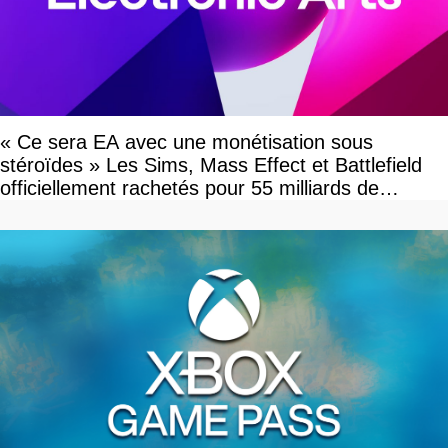
« Ce sera EA avec une monétisation sous
stéroïdes » Les Sims, Mass Effect et Battlefield
officiellement rachetés pour 55 milliards de
dollars, les fans craignent le pire