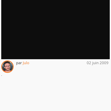
par
Julo
02 juin 2009
.