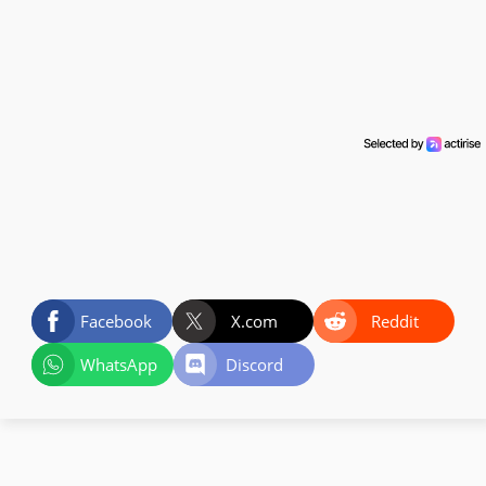
Facebook
X.com
Reddit
WhatsApp
Discord