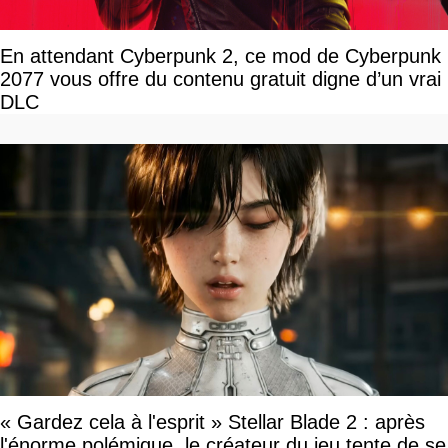
En attendant Cyberpunk 2, ce mod de Cyberpunk
2077 vous offre du contenu gratuit digne d’un vrai
DLC
« Gardez cela à l'esprit » Stellar Blade 2 : après
l'énorme polémique, le créateur du jeu tente de se