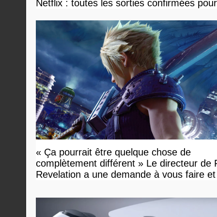
Netflix : toutes les sorties confirmées pou
« Ça pourrait être quelque chose de
complètement différent » Le directeur de
Revelation a une demande à vous faire et
devriez l'écouter