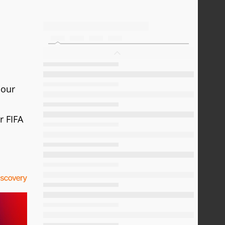
pour
r FIFA