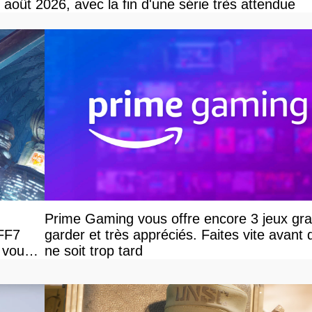
r août 2026, avec la fin d'une série très attendue
Prime Gaming vous offre encore 3 jeux grat
 FF7
garder et très appréciés. Faites vite avant q
 vous
ne soit trop tard