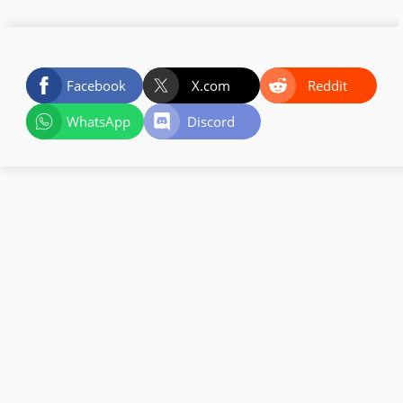
Facebook
X.com
Reddit
WhatsApp
Discord