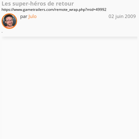
Les super-héros de retour
https://www.gametrailers.com/remote_wrap.php?mid=49992
par
Julo
02 juin 2009
.