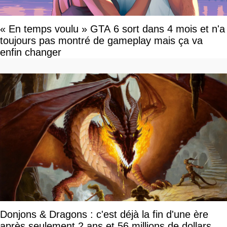
« En temps voulu » GTA 6 sort dans 4 mois et n'a
toujours pas montré de gameplay mais ça va
enfin changer
Donjons & Dragons : c'est déjà la fin d'une ère
après seulement 2 ans et 56 millions de dollars