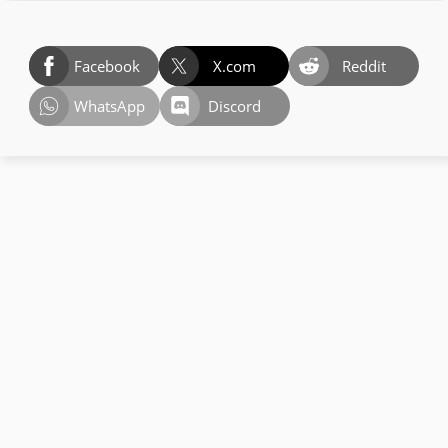
Facebook
X.com
Reddit
WhatsApp
Discord