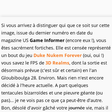
Si vous arrivez à distinguer qui que ce soit sur cette
image, issue du dernier numéro en date du
magazine US
Game Informer
(encore eux !), vous
êtes sacrément fortiches. Elle est censée représenté
un bout du jeu
Duke Nukem Forever
(oui, oui !)
vous savez le FPS de
3D Realms
, dont la sortie est
désormais prévue (c'est sûr et certain) en l'an
Gloubiboulga 28. Environ. Mais rien n'est encore
décidé à l'heure actuelle. A part quelques
tentacules bizarroïdes et une pieuvre géante (ou
pas)... je ne vois pas ce que ça peut-être d'autre.
Bon, désolé d'avoir gâché votre
journée
vie, mais il