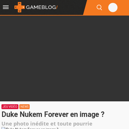
JEU VIDÉO
NEWS
Duke Nukem Forever en image ?
Une photo inédite et toute pourrie