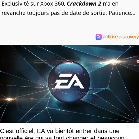
Exclusivité sur Xbox 360,
Crackdown 2
n'a en
revanche toujours pas de date de sortie. Patience...
C'est officiel, EA va bientôt entrer dans une
nouvelle ère qui va tout changer et beaucoup