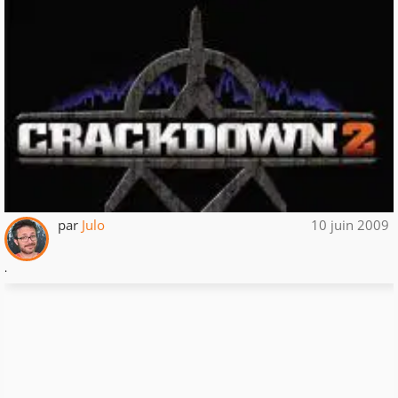
par
Julo
10 juin 2009
.