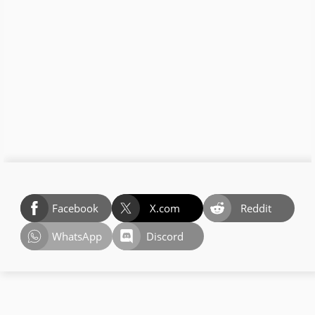
Facebook
X.com
Reddit
WhatsApp
Discord