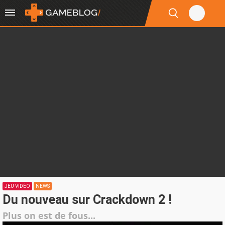
JEU VIDÉO
NEWS
Du nouveau sur Crackdown 2 !
Plus on est de fous...