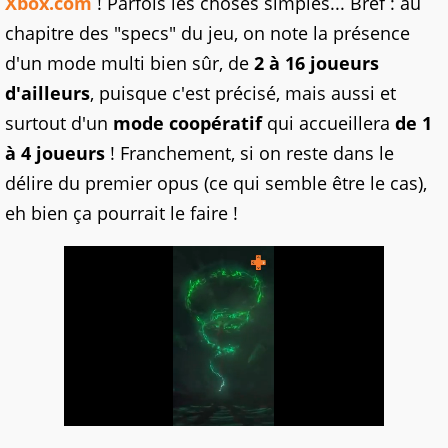
Xbox.com
! Parfois les choses simples... Bref : au
chapitre des "specs" du jeu, on note la présence
d'un mode multi bien sûr, de
2 à 16 joueurs
d'ailleurs
, puisque c'est précisé, mais aussi et
surtout d'un
mode coopératif
qui accueillera
de 1
à 4 joueurs
! Franchement, si on reste dans le
délire du premier opus (ce qui semble être le cas),
eh bien ça pourrait le faire !