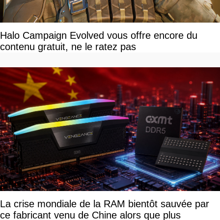
Halo Campaign Evolved vous offre encore du
contenu gratuit, ne le ratez pas
La crise mondiale de la RAM bientôt sauvée par
ce fabricant venu de Chine alors que plus