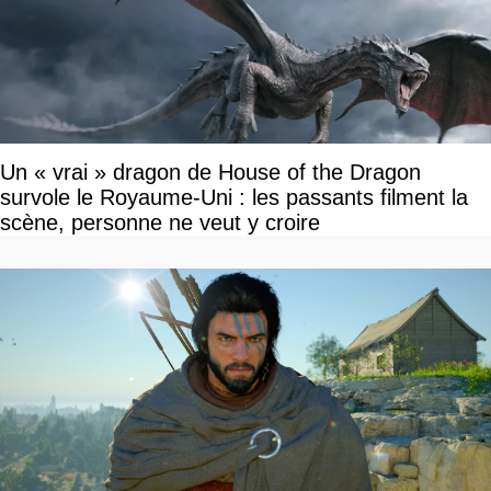
Un « vrai » dragon de House of the Dragon
survole le Royaume-Uni : les passants filment la
scène, personne ne veut y croire