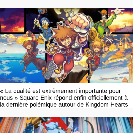
« La qualité est extrêmement importante pour
nous » Square Enix répond enfin officiellement à
la dernière polémique autour de Kingdom Hearts