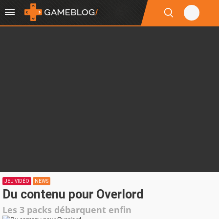
JEU VIDÉO
NEWS
Du contenu pour Overlord
Les 3 packs débarquent enfin