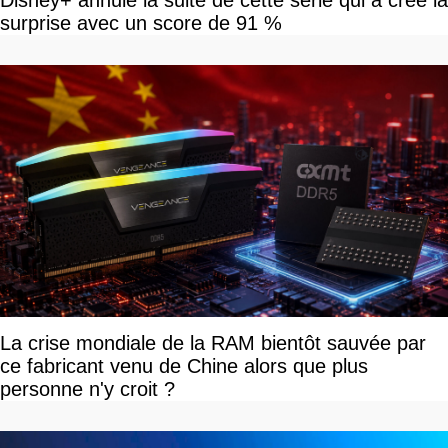
Disney+ annule la suite de cette série qui a créé la
surprise avec un score de 91 %
La crise mondiale de la RAM bientôt sauvée par
ce fabricant venu de Chine alors que plus
personne n'y croit ?