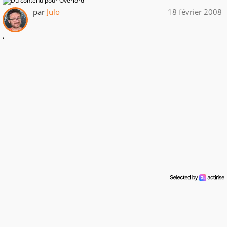
par
Julo
18 février 2008
.