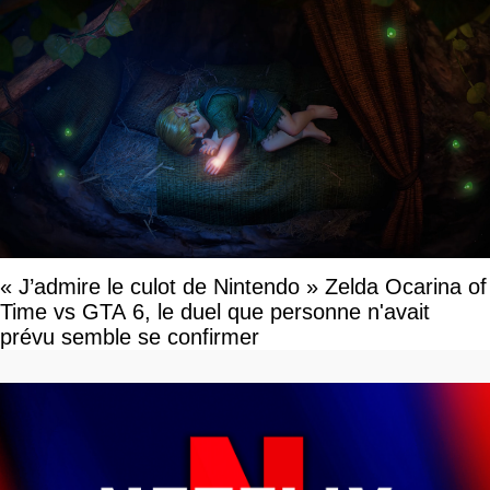
« J’admire le culot de Nintendo » Zelda Ocarina of
Time vs GTA 6, le duel que personne n'avait
prévu semble se confirmer