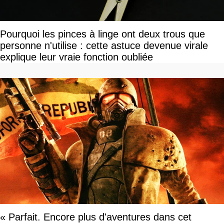
Pourquoi les pinces à linge ont deux trous que
personne n'utilise : cette astuce devenue virale
explique leur vraie fonction oubliée
« Parfait. Encore plus d'aventures dans cet