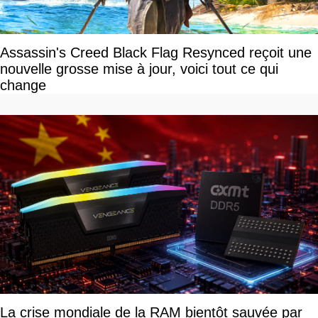
Assassin's Creed Black Flag Resynced reçoit une
nouvelle grosse mise à jour, voici tout ce qui
change
La crise mondiale de la RAM bientôt sauvée par