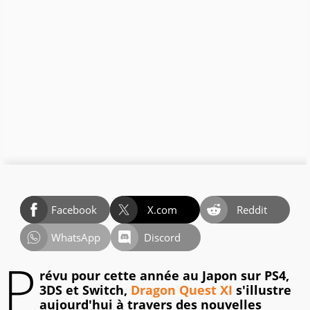
Facebook
X.com
Reddit
WhatsApp
Discord
P
révu pour cette année au Japon sur PS4,
3DS et Switch,
Dragon Quest XI
s'illustre
aujourd'hui à travers des nouvelles