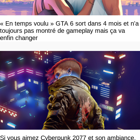
« En temps voulu » GTA 6 sort dans 4 mois et n'a
toujours pas montré de gameplay mais ça va
enfin changer
Si vous aimez Cyberpunk 2077 et son ambiance,