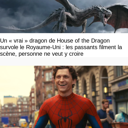
Un « vrai » dragon de House of the Dragon
survole le Royaume-Uni : les passants filment la
scène, personne ne veut y croire