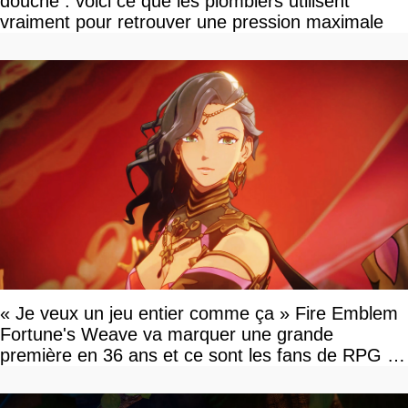
douche : voici ce que les plombiers utilisent
vraiment pour retrouver une pression maximale
« Je veux un jeu entier comme ça » Fire Emblem
Fortune's Weave va marquer une grande
première en 36 ans et ce sont les fans de RPG en
tour par tour qui vont être contents