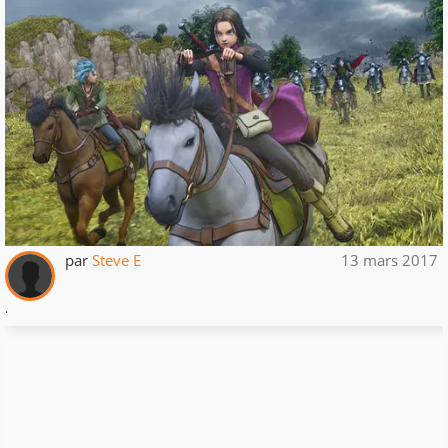
par
Steve E
13 mars 2017
.