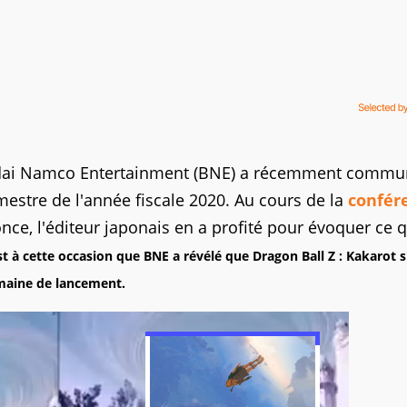
Bandai Namco Entertainment (BNE) a récemment comm
imestre de l'année fiscale 2020. Au cours de la
confér
e, l'éditeur japonais en a profité pour évoquer ce q
st à cette occasion que BNE a révélé que Dragon Ball Z : Kakarot s
emaine de lancement.