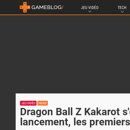
JEU VIDÉO
TECH
JEU VIDÉO
NEWS
Dragon Ball Z Kakarot s
lancement, les premiers