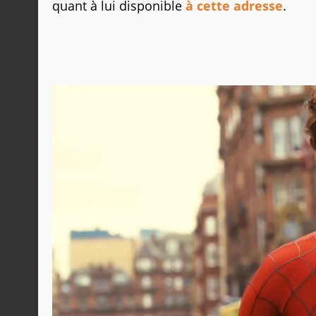
quant à lui disponible
à cette adresse
.