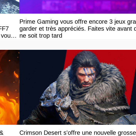
Prime Gaming vous offre encore 3 jeux grat
 FF7
garder et très appréciés. Faites vite avant q
 vous
ne soit trop tard
 &
Crimson Desert s'offre une nouvelle gross