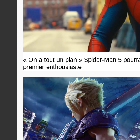
« On a tout un plan » Spider-Man 5 pourrait 
premier enthousiaste