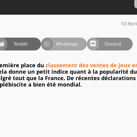
10 févr
Reddit
WhatsApp
Discord
remière place du
classement des ventes de jeux e
ela donne un petit indice quant à la popularité du
gré tout que la France. De récentes déclarations
lébiscite a bien été mondial.