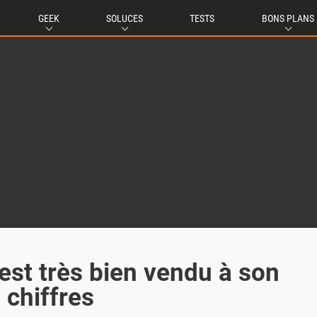
GEEK
SOLUCES
TESTS
BONS PLANS
'est très bien vendu à son
 chiffres