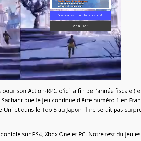
Vidéo suivante dans 2
Annuler
pour son Action-RPG d'ici la fin de l'année fiscale (le
. Sachant que le jeu continue d'être numéro 1 en Fran
-Uni et dans le Top 5 au Japon, il ne serait pas surpr
ponible sur PS4, Xbox One et PC. Notre test du jeu es