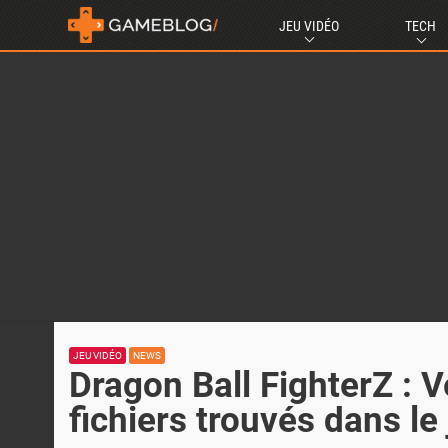
JEU VIDÉO
TECH
JEU VIDÉO
NEWS
Dragon Ball FighterZ : 
fichiers trouvés dans le