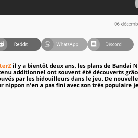
06 décemb
Reddit
WhatsApp
Discord
terZ
il y a bientôt deux ans, les plans de Bandai
enu additionnel ont souvent été découverts grâc
ouvés par les bidouilleurs dans le jeu. De nouvell
r nippon n'en a pas fini avec son très populaire j