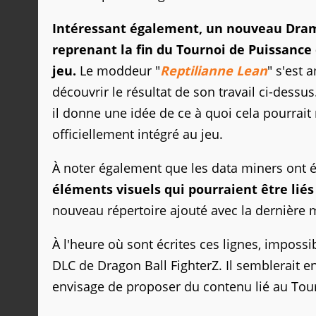
Intéressant également, un nouveau Drama
reprenant la fin du Tournoi de Puissance 
jeu.
Le moddeur "
Reptilianne Lean
" s'est 
découvrir le résultat de son travail ci-dess
il donne une idée de ce à quoi cela pourrai
officiellement intégré au jeu.
À noter également que les data miners ont é
éléments visuels qui pourraient être lié
nouveau répertoire ajouté avec la dernière m
À l'heure où sont écrites ces lignes, imposs
DLC de Dragon Ball FighterZ. Il semblerait e
envisage de proposer du contenu lié au Tou