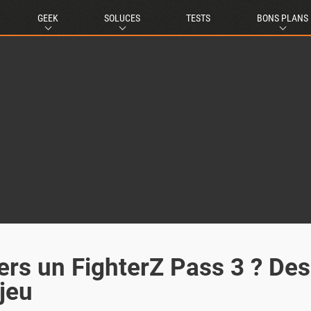
GEEK
SOLUCES
TESTS
BONS PLANS
Vers un FighterZ Pass 3 ? Des
 jeu