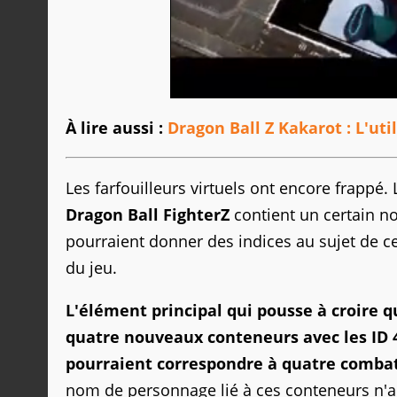
À lire aussi :
Dragon Ball Z Kakarot : L'uti
Les farfouilleurs virtuels ont encore frappé. 
Dragon Ball FighterZ
contient un certain no
pourraient donner des indices au sujet de 
du jeu.
L'élément principal qui pousse à croire 
quatre nouveaux conteneurs avec les ID 40
pourraient correspondre à quatre combat
nom de personnage lié à ces conteneurs n'a é