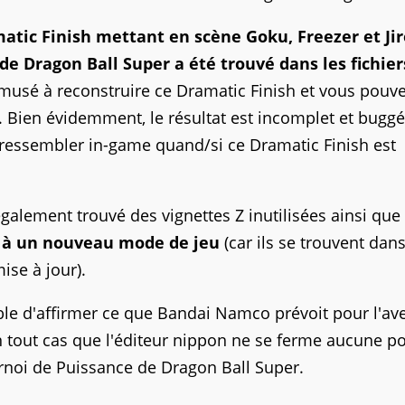
tic Finish mettant en scène Goku, Freezer et Jir
de Dragon Ball Super a été trouvé dans les fichier
amusé à reconstruire ce Dramatic Finish et vous pouv
us. Bien évidemment, le résultat est incomplet et bugg
t ressembler in-game quand/si ce Dramatic Finish est
galement trouvé des vignettes Z inutilisées ainsi que
s à un nouveau mode de jeu
(car ils se trouvent dan
ise à jour).
ible d'affirmer ce que Bandai Namco prévoit pour l'av
n tout cas que l'éditeur nippon ne se ferme aucune po
rnoi de Puissance de Dragon Ball Super.