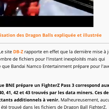
lisation des Dragon Balls expliquée et illustrée
Le site
DB-Z
rapporte en effet que la dernière mise à 
mbre de fichiers pour l'instant inexploités mais qui
ce que Bandai Namco Entertainment prépare pour l'av
que BNE prépare un FighterZ Pass 3 correspond au
, 41, 42 et 43 trouvés par les data miners. Ces de
tants additionnels à venir.
Malheureusement, auc
té trouvé dans les fichiers de Dragon Ball FighterZ.