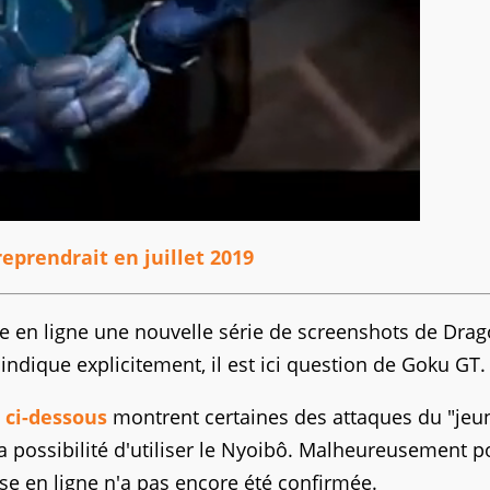
reprendrait en juillet 2019
 en ligne une nouvelle série de screenshots de Dra
'indique explicitement, il est ici question de Goku GT.
 ci-dessous
montrent certaines des attaques du "jeu
la possibilité d'utiliser le Nyoibô. Malheureusement p
se en ligne n'a pas encore été confirmée.