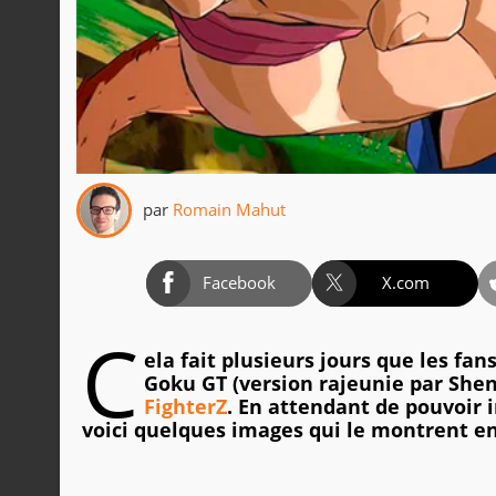
par
Romain Mahut
Facebook
X.com
C
ela fait plusieurs jours que les fa
Goku GT (version rajeunie par She
FighterZ
. En attendant de pouvoir 
voici quelques images qui le montrent en