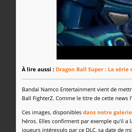
À lire aussi :
Dragon Ball Super : La série 
Bandai Namco Entertainment vient de mettre
Ball FighterZ. Comme le titre de cette news l
Ces images, disponibles
dans notre galerie
héros. Elles confirment par exemple qu'il a 
joueurs intéressés par ce DLC, sa date de mi