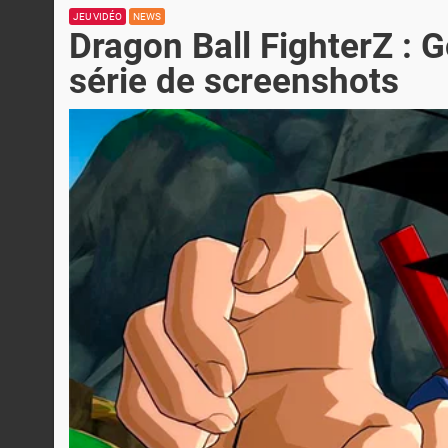
JEU VIDÉO
NEWS
Dragon Ball FighterZ :
série de screenshots