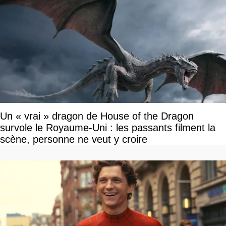
Un « vrai » dragon de House of the Dragon
survole le Royaume-Uni : les passants filment la
scène, personne ne veut y croire