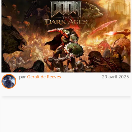
par
Geralt de Reeves
29 avril 2025
.