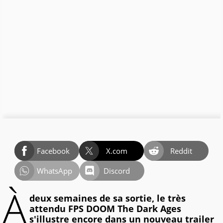
Facebook
X.com
Reddit
WhatsApp
Discord
À
deux semaines de sa sortie, le très
attendu FPS DOOM The Dark Ages
s'illustre encore dans un nouveau trailer