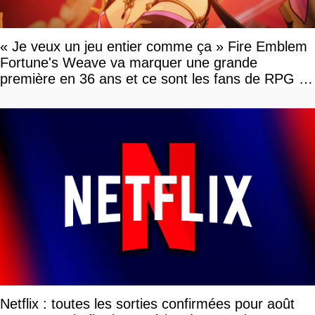
« Je veux un jeu entier comme ça » Fire Emblem
Fortune's Weave va marquer une grande
première en 36 ans et ce sont les fans de RPG en
tour par tour qui vont être contents
Netflix : toutes les sorties confirmées pour août