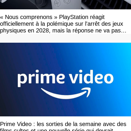
« Nous comprenons » PlayStation réagit
officiellement à la polémique sur l'arrêt des jeux
physiques en 2028, mais la réponse ne va pas
vous plaire
Prime Video : les sorties de la semaine avec des
films cultes et une nouvelle série qui devrait