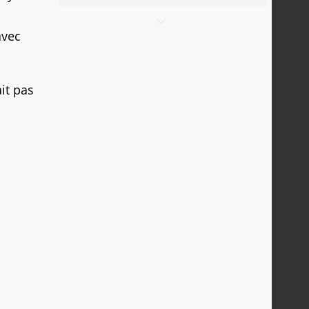
avec
it pas