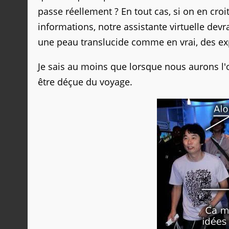
passe réellement ? En tout cas, si on en croi
informations, notre assistante virtuelle devr
une peau translucide comme en vrai, des exp
Je sais au moins que lorsque nous aurons l'o
être déçue du voyage.