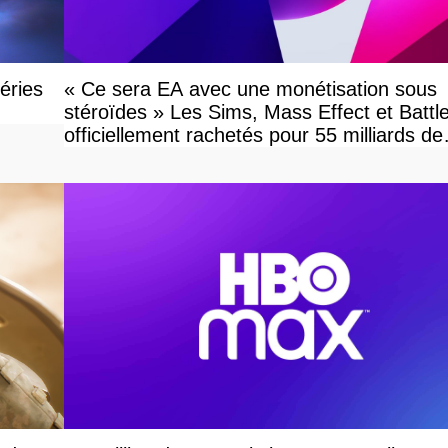
éries
« Ce sera EA avec une monétisation sous
stéroïdes » Les Sims, Mass Effect et Battle
officiellement rachetés pour 55 milliards de
dollars, les fans craignent le pire