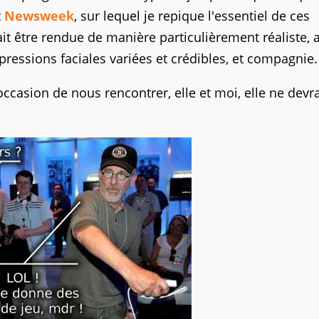
t
Newsweek
, sur lequel je repique l'essentiel de ces
ait être rendue de manière particulièrement réaliste, 
ressions faciales variées et crédibles, et compagnie.
ccasion de nous rencontrer, elle et moi, elle ne devra