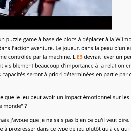
ec un puzzle game à base de blocs à déplacer à la Wiim
dans l'action aventure. Le joueur, dans la peau d'un e
me contrôlée par la machine. L'
E3
devrait lever un pe
ant visiblement beaucoup d'importance à la relation en
 capacités seront à priori déterminées en partie par 
t-ce que le jeu peut avoir un impact émotionnel sur les
le monde" ?
ais j'avoue que je ne sais pas bien ce qu'il veut dire.
e à progresser dans ce type de jeu plutôt qu'à ce qui 