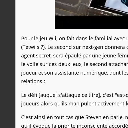
Pour le jeu Wii, on fait dans le familial av
(Tetwiis ?). Le second sur next-gen donnera 
agent secret, sera épaulé par une jeune fem
le voile sur ces deux jeux, le second attach
joueur et son assistante numérique, dont les
relations :
Le défi [auquel s'attaque ce titre], c'est "es
joueurs alors qu'ils manipulent activement 
C'est ainsi en tout cas que Steven en parle, m
qu'il évoque la priorité inconsciente accordé