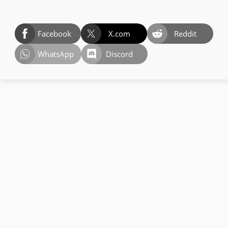
Facebook
X.com
Reddit
WhatsApp
Discord