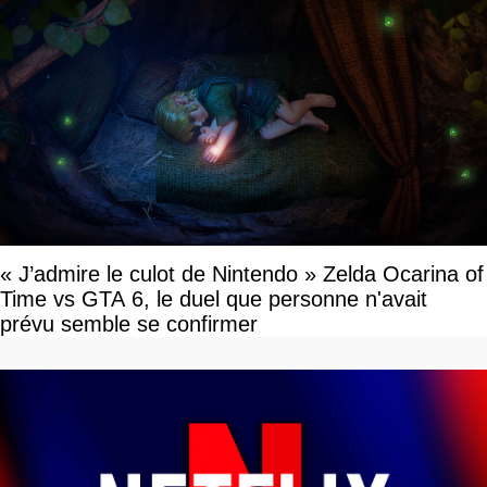
« J’admire le culot de Nintendo » Zelda Ocarina of
Time vs GTA 6, le duel que personne n'avait
prévu semble se confirmer