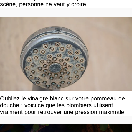
scène, personne ne veut y croire
Oubliez le vinaigre blanc sur votre pommeau de
douche : voici ce que les plombiers utilisent
vraiment pour retrouver une pression maximale