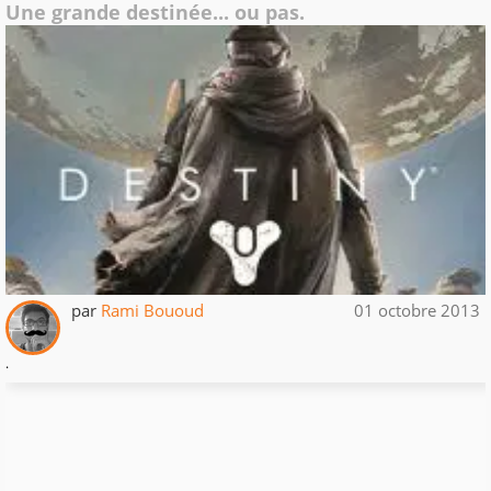
Une grande destinée... ou pas.
par
Rami Bououd
01 octobre 2013
.