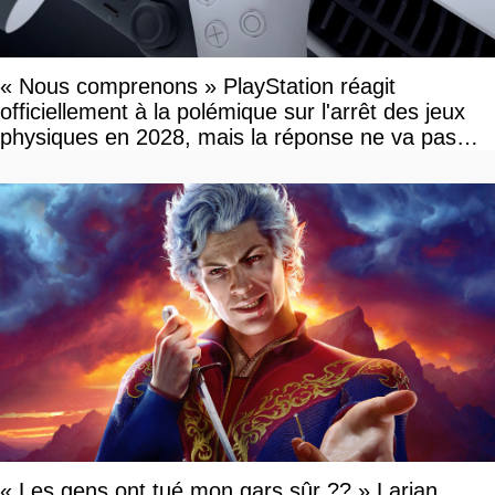
« Nous comprenons » PlayStation réagit
officiellement à la polémique sur l'arrêt des jeux
physiques en 2028, mais la réponse ne va pas
vous plaire
« Les gens ont tué mon gars sûr ?? » Larian