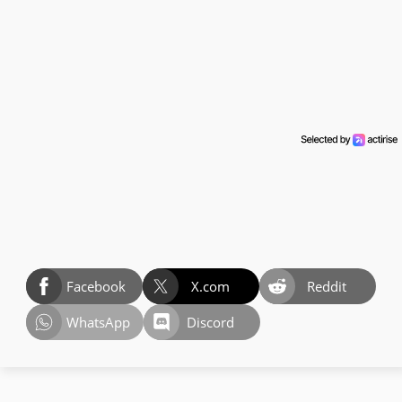
Facebook
X.com
Reddit
WhatsApp
Discord