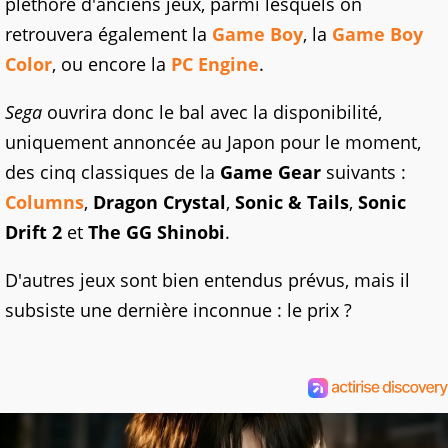
pléthore d'anciens jeux, parmi lesquels on
retrouvera également la
Game Boy
, la
Game Boy
Color
, ou encore la
PC Engine
.
Sega
ouvrira donc le bal avec la disponibilité,
uniquement annoncée au Japon pour le moment,
des cinq classiques de la
Game Gear
suivants :
Columns
,
Dragon Crystal
,
Sonic & Tails
,
Sonic
Drift 2
et
The GG Shinobi
.
D'autres jeux sont bien entendus prévus, mais il
subsiste une dernière inconnue : le prix ?