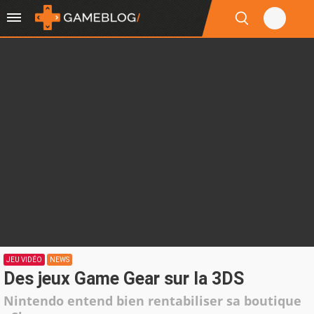
JEU VIDÉO
NEWS
Des jeux Game Gear sur la 3DS
Nintendo entend bien rentabiliser sa boutique