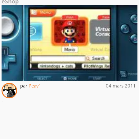
eShop
par
Peav'
04 mars 2011
.