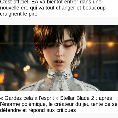
C'est officiel, EA va bientôt entrer dans une
nouvelle ère qui va tout changer et beaucoup
craignent le pire
« Gardez cela à l'esprit » Stellar Blade 2 : après
l'énorme polémique, le créateur du jeu tente de se
défendre et répond aux critiques