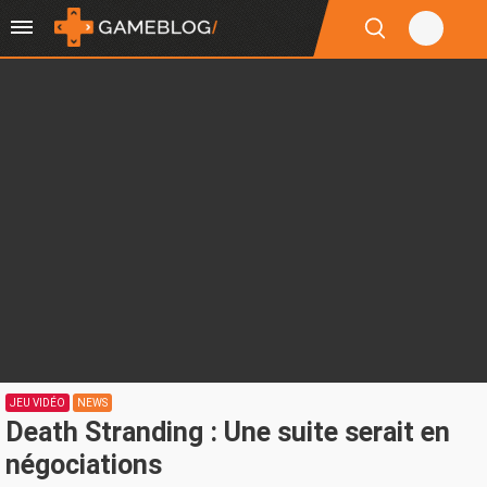
JEU VIDÉO
NEWS
Death Stranding : Une suite serait en
négociations