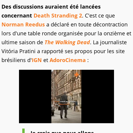
Des discussions auraient été lancées
concernant
Death Stranding 2
. C'est ce que
Norman Reedus
a déclaré en toute décontraction
lors d'une table ronde organisée pour la onzième et
ultime saison de
The Walking Dead
. La journaliste
Vitória Pratini a rapporté ses propos pour les site
brésiliens d'
IGN
et
AdoroCinema
: