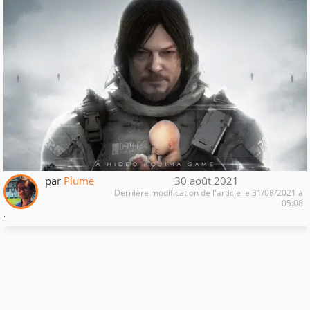
par
Plume
30 août 2021
Dernière modification de l'article le 31/08/2021 à
05:08
.