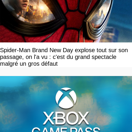
Spider-Man Brand New Day explose tout sur son
passage, on l'a vu : c'est du grand spectacle
malgré un gros défaut