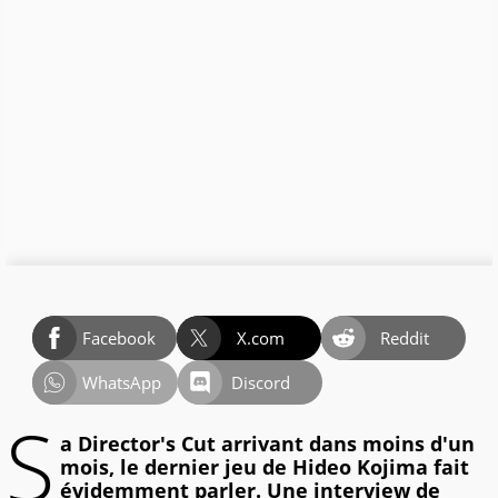
Facebook
X.com
Reddit
WhatsApp
Discord
S
a Director's Cut arrivant dans moins d'un
mois, le dernier jeu de Hideo Kojima fait
évidemment parler. Une interview de