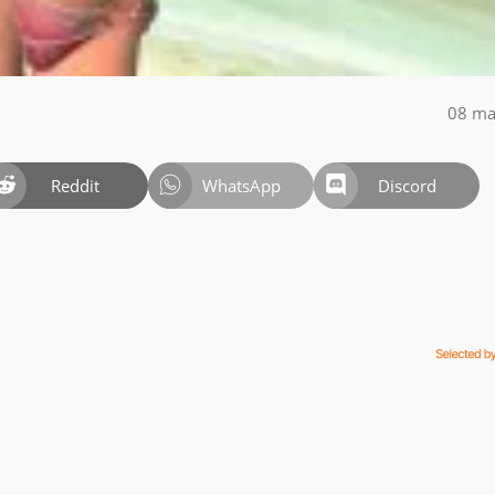
08 ma
Reddit
WhatsApp
Discord