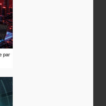
e par