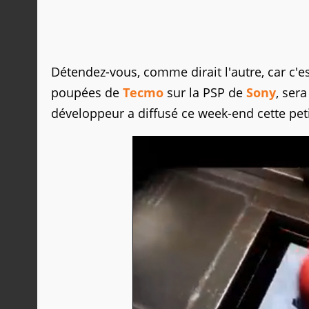
Détendez-vous, comme dirait l'autre, car c'es
poupées de
Tecmo
sur la PSP de
Sony
, ser
développeur a diffusé ce week-end cette peti