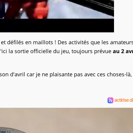
et défilés en maillots ! Des activités que les amateur
ici la sortie officielle du jeu, toujours prévue
au 2 avr
son d'avril car je ne plaisante pas avec ces choses-là,