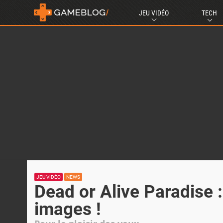
JEU VIDÉO
TECH
JEU VIDÉO
NEWS
Dead or Alive Paradise 
images !