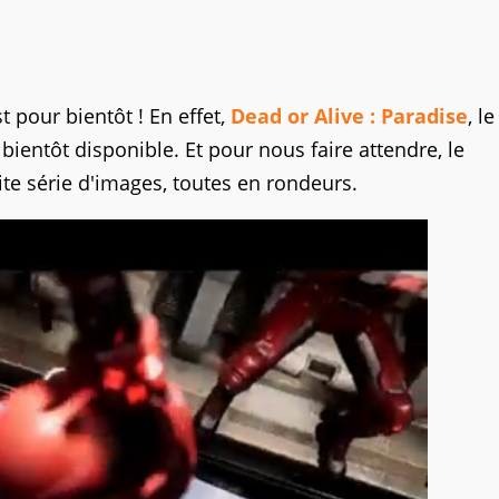
t pour bientôt ! En effet,
Dead or Alive : Paradise
, l
a bientôt disponible. Et pour nous faire attendre, le
te série d'images, toutes en rondeurs.