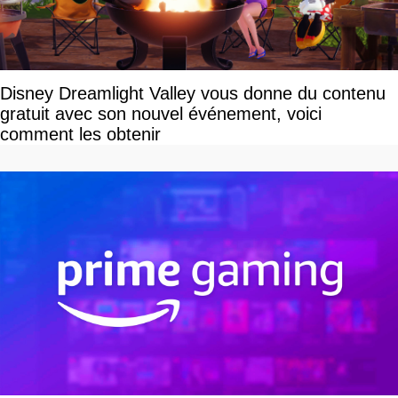
Disney Dreamlight Valley vous donne du contenu
gratuit avec son nouvel événement, voici
comment les obtenir