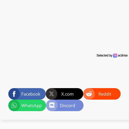
Facebook
X.com
Reddit
WhatsApp
Discord