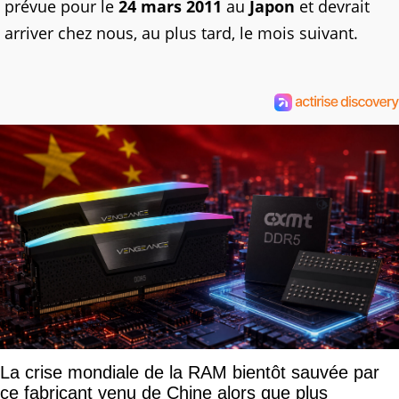
prévue pour le
24 mars 2011
au
Japon
et devrait
arriver chez nous, au plus tard, le mois suivant.
La crise mondiale de la RAM bientôt sauvée par
ce fabricant venu de Chine alors que plus