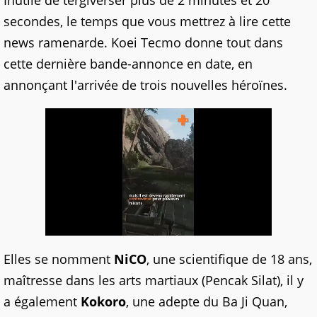
Inutile de tergiverser plus de 2 minutes et 20
secondes, le temps que vous mettrez à lire cette
news ramenarde. Koei Tecmo donne tout dans
cette dernière bande-annonce en date, en
annonçant l'arrivée de trois nouvelles héroïnes.
Elles se nomment
NiCO
, une scientifique de 18 ans,
maîtresse dans les arts martiaux (Pencak Silat), il y
a également
Kokoro
, une adepte du Ba Ji Quan,