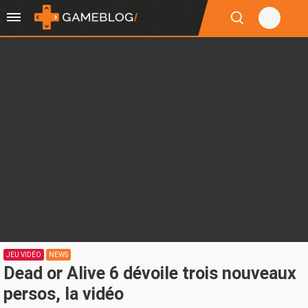
JEU VIDÉO
NEWS
Dead or Alive 6 dévoile trois nouveaux
persos, la vidéo