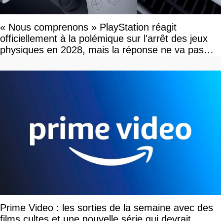
« Nous comprenons » PlayStation réagit
officiellement à la polémique sur l'arrêt des jeux
physiques en 2028, mais la réponse ne va pas
vous plaire
Prime Video : les sorties de la semaine avec des
films cultes et une nouvelle série qui devrait