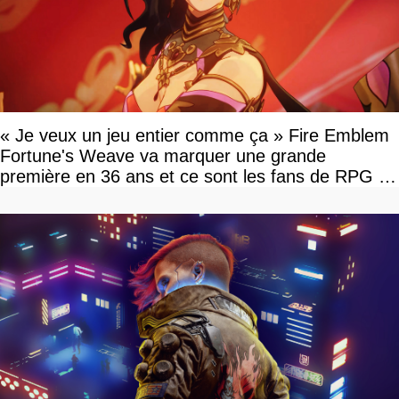
« Je veux un jeu entier comme ça » Fire Emblem
Fortune's Weave va marquer une grande
première en 36 ans et ce sont les fans de RPG en
tour par tour qui vont être contents