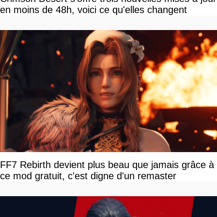
en moins de 48h, voici ce qu'elles changent
FF7 Rebirth devient plus beau que jamais grâce à
ce mod gratuit, c'est digne d'un remaster