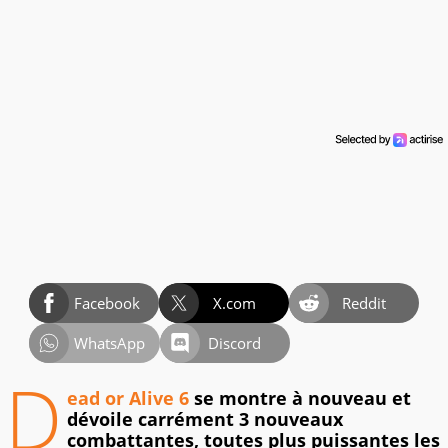
Facebook
X.com
Reddit
WhatsApp
Discord
D
ead or Alive 6
se montre à nouveau et
dévoile carrément 3 nouveaux
combattantes, toutes plus puissantes les