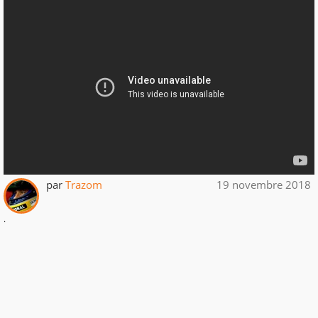
par
Trazom
19 novembre 2018
.